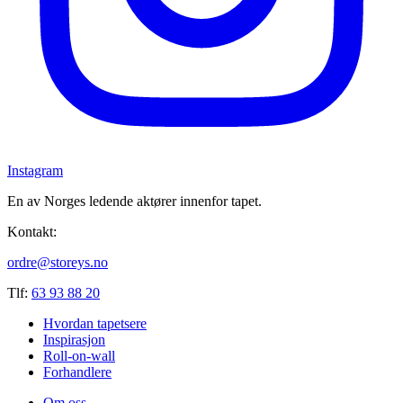
Instagram
En av Norges ledende aktører innenfor tapet.
Kontakt:
ordre@storeys.no
Tlf:
63 93 88 20
Hvordan tapetsere
Inspirasjon
Roll-on-wall
Forhandlere
Om oss