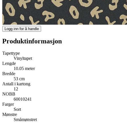
Logg inn for å handle
Produktinformasjon
Tapettype
Vinyltapet
Lengde
10.05 meter
Bredde
53 cm
Antall i kartong
12
NOBB
60010241
Farger
Sort
Mønstre
Småmønstret