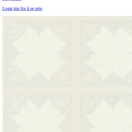
Logg inn for å se pris