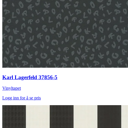
Karl Lagerfeld 37856-5
Vinyltapet
Logg inn for å se pris