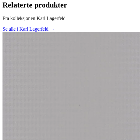
Relaterte produkter
Fra kolleksjonen Karl Lagerfeld
Se alle i Karl Lagerfeld →