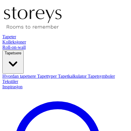
Tapeter
Kolleksjoner
Roll-on-wall
Tapetsere
Hvordan tapetsere
Tapettyper
Tapetkalkulator
Tapetsymboler
Tekstiler
Inspirasjon