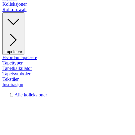
Kolleksjoner
Roll-on-wall
Tapetsere
Hvordan tapetsere
Tapettyper
Tapetkalkulator
Tapetsymboler
Tekstiler
Inspirasjon
Alle kolleksjoner