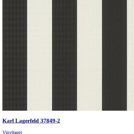
Karl Lagerfeld 37849-2
Vinyltapet