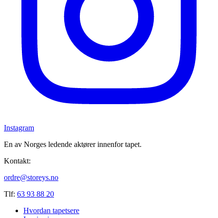
Instagram
En av Norges ledende aktører innenfor tapet.
Kontakt:
ordre@storeys.no
Tlf:
63 93 88 20
Hvordan tapetsere