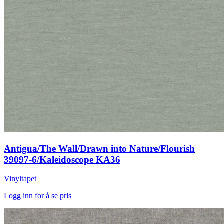
Antigua/The Wall/Drawn into Nature/Flourish
39097-6/Kaleidoscope KA36
Vinyltapet
Logg inn for å se pris