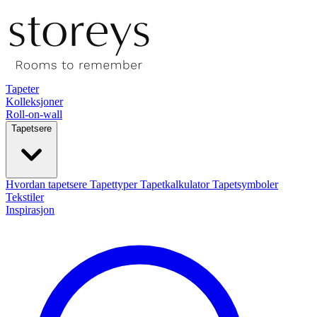
Tapeter
Kolleksjoner
Roll-on-wall
Tapetsere
Hvordan tapetsere
Tapettyper
Tapetkalkulator
Tapetsymboler
Tekstiler
Inspirasjon