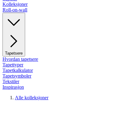
Kolleksjoner
Roll-on-wall
Tapetsere
Hvordan tapetsere
Tapettyper
Tapetkalkulator
Tapetsymboler
Tekstiler
Inspirasjon
Alle kolleksjoner