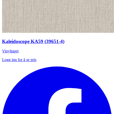
Kaleidoscope KA59 (39651-4)
Vinyltapet
Logg inn for å se pris