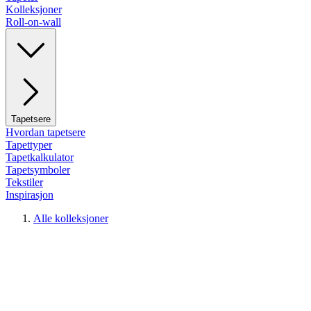
Kolleksjoner
Roll-on-wall
Tapetsere
Hvordan tapetsere
Tapettyper
Tapetkalkulator
Tapetsymboler
Tekstiler
Inspirasjon
Alle kolleksjoner