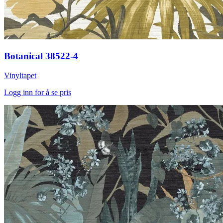
Botanical 38522-4
Vinyltapet
Logg inn for å se pris