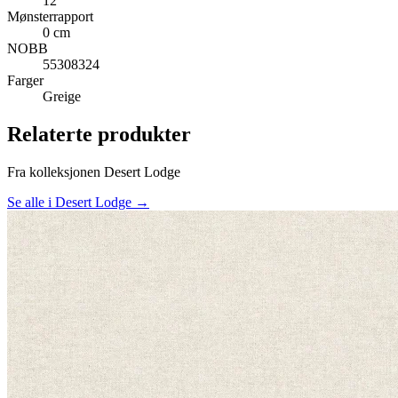
12
Mønsterrapport
0 cm
NOBB
55308324
Farger
Greige
Relaterte produkter
Fra kolleksjonen Desert Lodge
Se alle i Desert Lodge →