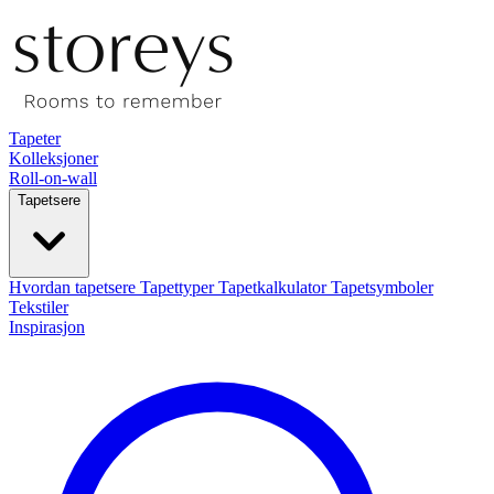
Tapeter
Kolleksjoner
Roll-on-wall
Tapetsere
Hvordan tapetsere
Tapettyper
Tapetkalkulator
Tapetsymboler
Tekstiler
Inspirasjon