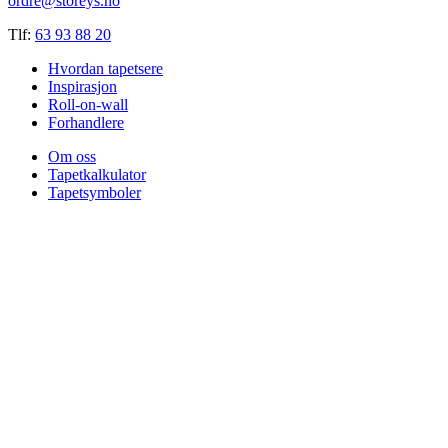
ordre@storeys.no
Tlf:
63 93 88 20
Hvordan tapetsere
Inspirasjon
Roll-on-wall
Forhandlere
Om oss
Tapetkalkulator
Tapetsymboler