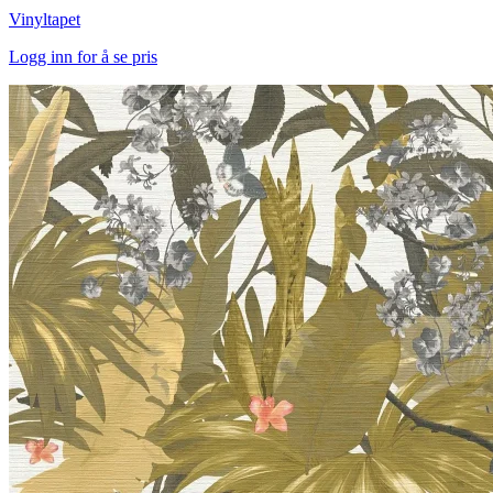
Vinyltapet
Logg inn for å se pris