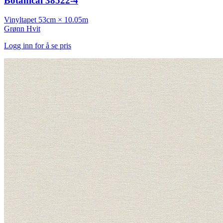
Botanical 38522-4
Vinyltapet
53cm × 10.05m
Grønn
Hvit
Logg inn for å se pris