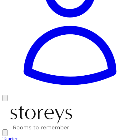
Tapeter