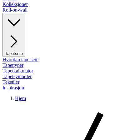
Kolleksjoner
Roll-on-wall
Tapetsere
Hvordan tapetsere
Tapettyper
Tapetkalkulator
Tapetsymboler
Tekstiler
Inspirasjon
Hjem