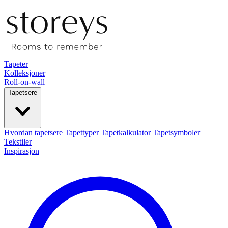
Tapeter
Kolleksjoner
Roll-on-wall
Tapetsere
Hvordan tapetsere
Tapettyper
Tapetkalkulator
Tapetsymboler
Tekstiler
Inspirasjon