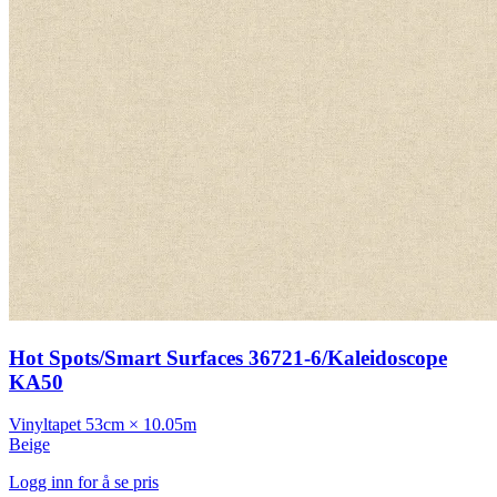
Hot Spots/Smart Surfaces 36721-6/Kaleidoscope
KA50
Vinyltapet
53cm × 10.05m
Beige
Logg inn for å se pris