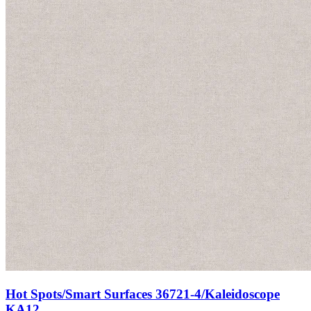
Hot Spots/Smart Surfaces 36721-4/Kaleidoscope
KA12