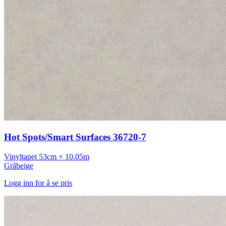
Hot Spots/Smart Surfaces 36720-7
Vinyltapet
53cm × 10.05m
Gråbeige
Logg inn for å se pris