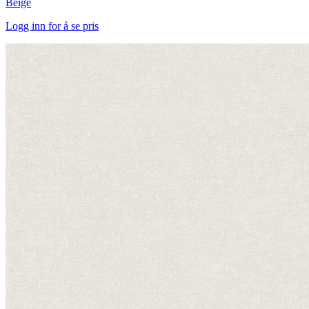
Beige
Logg inn for å se pris