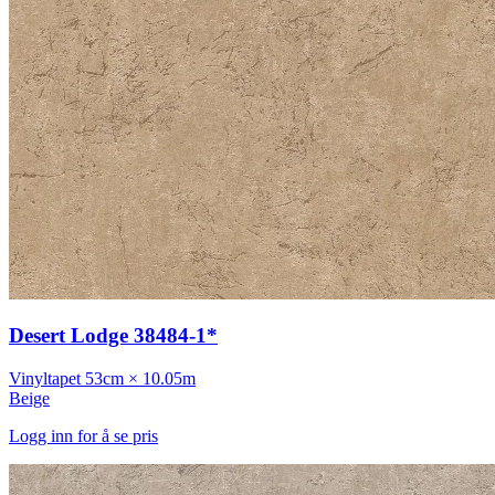
Desert Lodge 38484-1*
Vinyltapet
53cm × 10.05m
Beige
Logg inn for å se pris