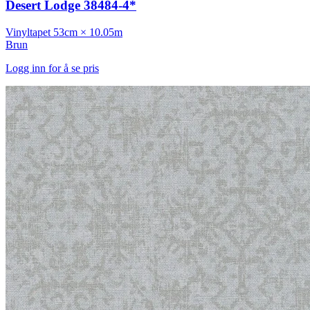
Desert Lodge 38484-4*
Vinyltapet
53cm × 10.05m
Brun
Logg inn for å se pris