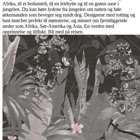
Afrika, til et beduintelt, til en leirhytte og til en grønn oase i
jungelen. Du kan høre lydene fra jungelen om natten og føle
ørkensanden som beveger seg rundt deg. Designene med rotting og
bast matcher perfekt til mønstrene, og minner om fjerntliggende
steder som Afrika, Sør-Amerika og Asia. En verden med
opprinnelse og tilflukt. Bli med på reisen.