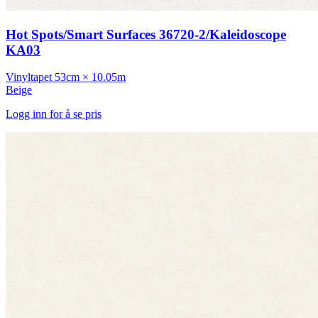
Hot Spots/Smart Surfaces 36720-2/Kaleidoscope
KA03
Vinyltapet
53cm × 10.05m
Beige
Logg inn for å se pris