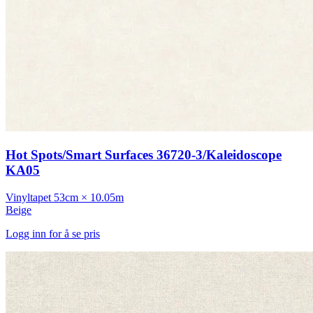
Hot Spots/Smart Surfaces 36720-3/Kaleidoscope
KA05
Vinyltapet
53cm × 10.05m
Beige
Logg inn for å se pris