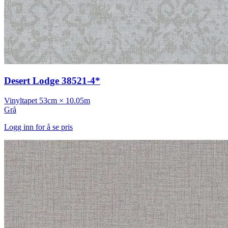
Desert Lodge 38521-4*
Vinyltapet
53cm × 10.05m
Grå
Logg inn for å se pris