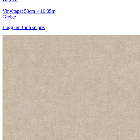
Vinyltapet
53cm × 10.05m
Greige
Logg inn for å se pris