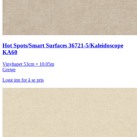
Hot Spots/Smart Surfaces 36721-5/Kaleidoscope
KA60
Vinyltapet
53cm × 10.05m
Greige
Logg inn for å se pris