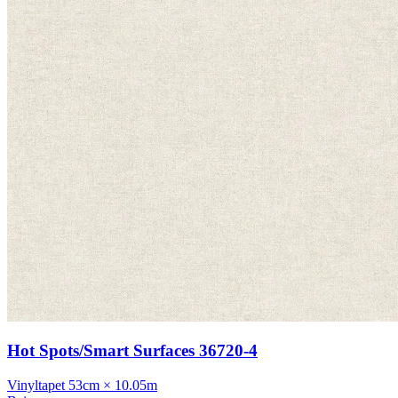
Hot Spots/Smart Surfaces 36720-4
Vinyltapet
53cm × 10.05m