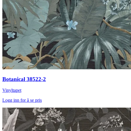
Botanical 38522-2
Vinyltapet
Logg inn for å se pris