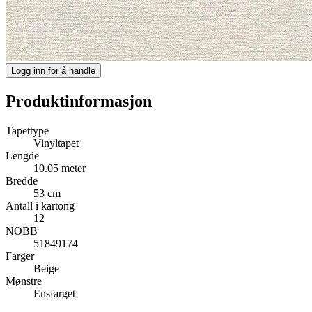
Logg inn for å handle
Produktinformasjon
Tapettype
Vinyltapet
Lengde
10.05 meter
Bredde
53 cm
Antall i kartong
12
NOBB
51849174
Farger
Beige
Mønstre
Ensfarget