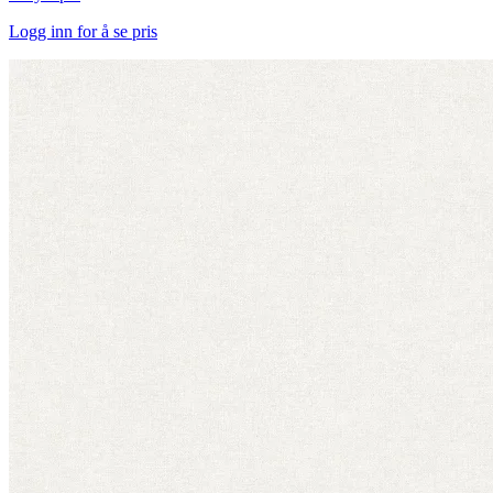
Logg inn for å se pris