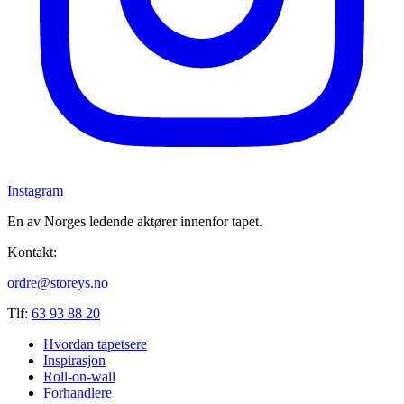
Instagram
En av Norges ledende aktører innenfor tapet.
Kontakt:
ordre@storeys.no
Tlf:
63 93 88 20
Hvordan tapetsere
Inspirasjon
Roll-on-wall
Forhandlere