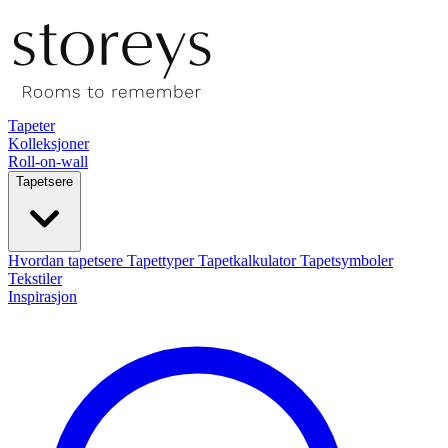
Tapeter
Kolleksjoner
Roll-on-wall
Tapetsere
Hvordan tapetsere
Tapettyper
Tapetkalkulator
Tapetsymboler
Tekstiler
Inspirasjon