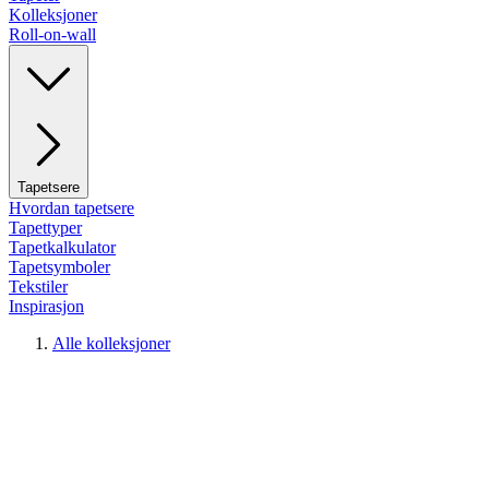
Kolleksjoner
Roll-on-wall
Tapetsere
Hvordan tapetsere
Tapettyper
Tapetkalkulator
Tapetsymboler
Tekstiler
Inspirasjon
Alle kolleksjoner