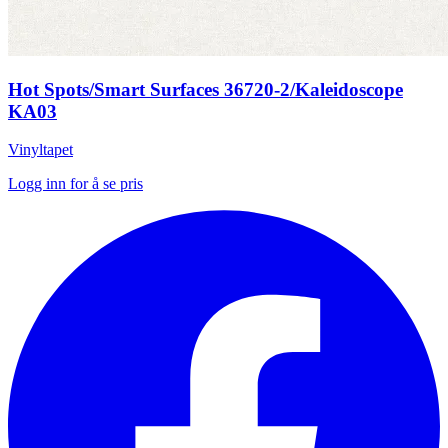
Hot Spots/Smart Surfaces 36720-2/Kaleidoscope
KA03
Vinyltapet
Logg inn for å se pris