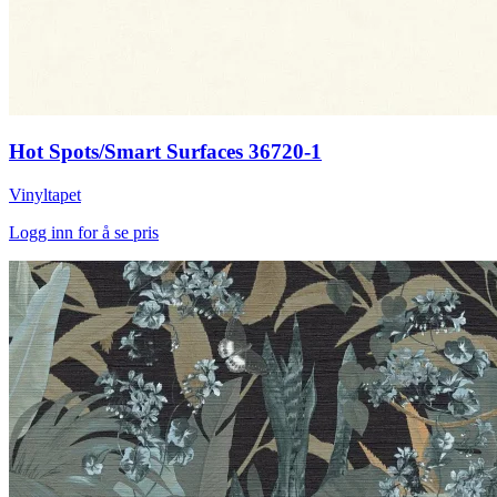
Hot Spots/Smart Surfaces 36720-1
Vinyltapet
Logg inn for å se pris