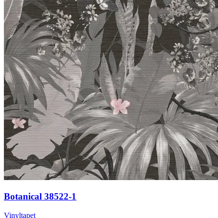
Botanical 38522-1
Vinyltapet