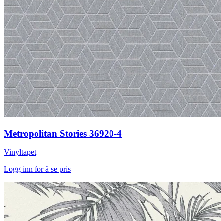
Metropolitan Stories 36920-4
Vinyltapet
Logg inn for å se pris