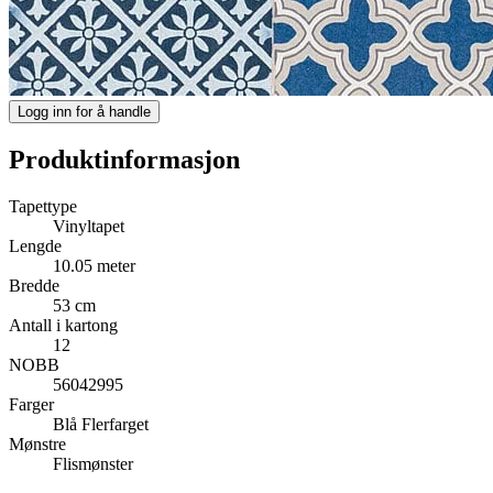
Logg inn for å handle
Produktinformasjon
Tapettype
Vinyltapet
Lengde
10.05 meter
Bredde
53 cm
Antall i kartong
12
NOBB
56042995
Farger
Blå
Flerfarget
Mønstre
Flismønster