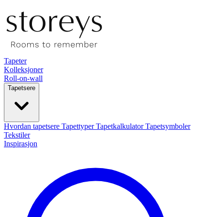
Tapeter
Kolleksjoner
Roll-on-wall
Tapetsere
Hvordan tapetsere
Tapettyper
Tapetkalkulator
Tapetsymboler
Tekstiler
Inspirasjon