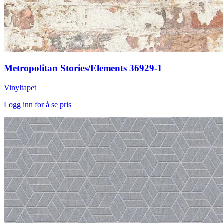
Metropolitan Stories/Elements 36929-1
Vinyltapet
Logg inn for å se pris