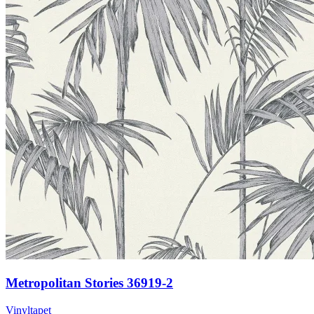
Metropolitan Stories 36919-2
Vinyltapet