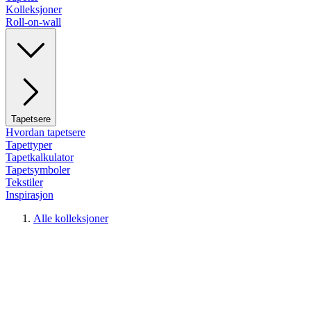
Kolleksjoner
Roll-on-wall
Tapetsere
Hvordan tapetsere
Tapettyper
Tapetkalkulator
Tapetsymboler
Tekstiler
Inspirasjon
Alle kolleksjoner