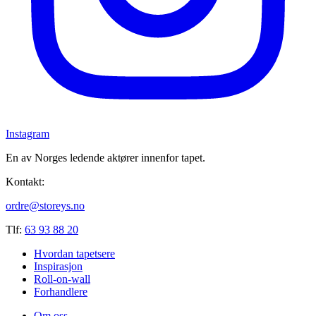
Instagram
En av Norges ledende aktører innenfor tapet.
Kontakt:
ordre@storeys.no
Tlf:
63 93 88 20
Hvordan tapetsere
Inspirasjon
Roll-on-wall
Forhandlere
Om oss