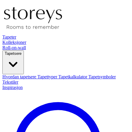
Tapeter
Kolleksjoner
Roll-on-wall
Tapetsere
Hvordan tapetsere
Tapettyper
Tapetkalkulator
Tapetsymboler
Tekstiler
Inspirasjon