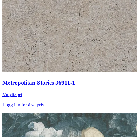
Metropolitan Stories 36911-1
Vinyltapet
Logg inn for å se pris