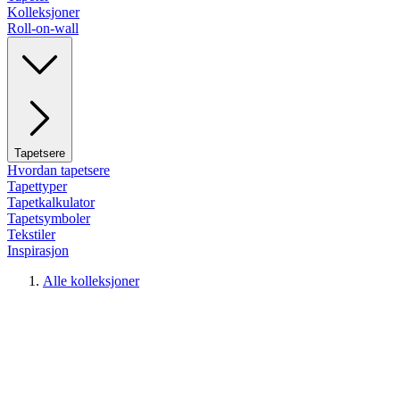
Kolleksjoner
Roll-on-wall
Tapetsere
Hvordan tapetsere
Tapettyper
Tapetkalkulator
Tapetsymboler
Tekstiler
Inspirasjon
Alle kolleksjoner