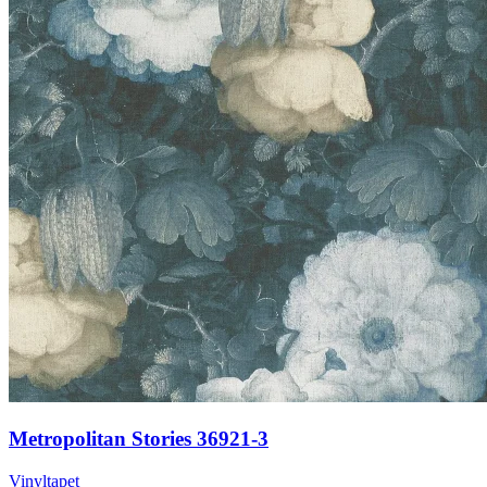
Metropolitan Stories 36921-3
Vinyltapet