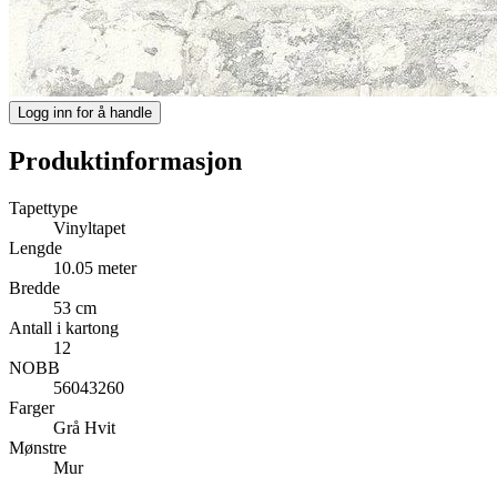
Logg inn for å handle
Produktinformasjon
Tapettype
Vinyltapet
Lengde
10.05 meter
Bredde
53 cm
Antall i kartong
12
NOBB
56043260
Farger
Grå
Hvit
Mønstre
Mur