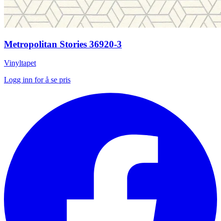
Metropolitan Stories 36920-3
Vinyltapet
Logg inn for å se pris