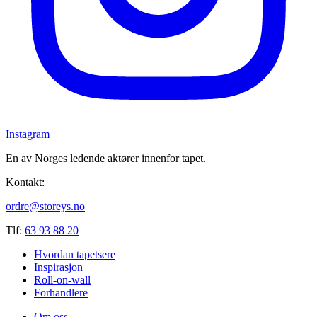
Instagram
En av Norges ledende aktører innenfor tapet.
Kontakt:
ordre@storeys.no
Tlf:
63 93 88 20
Hvordan tapetsere
Inspirasjon
Roll-on-wall
Forhandlere
Om oss