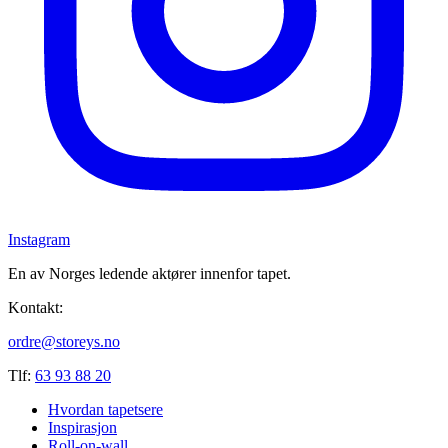
Instagram
En av Norges ledende aktører innenfor tapet.
Kontakt:
ordre@storeys.no
Tlf:
63 93 88 20
Hvordan tapetsere
Inspirasjon
Roll-on-wall