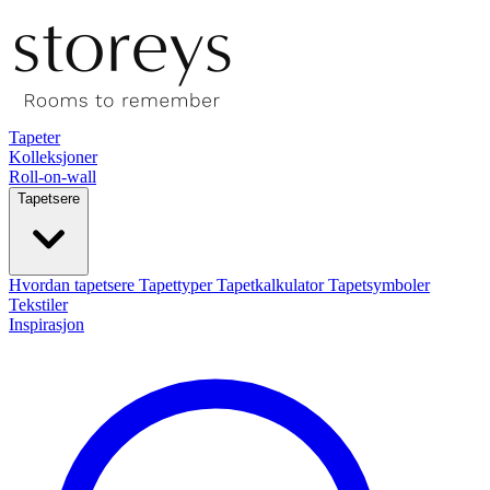
Tapeter
Kolleksjoner
Roll-on-wall
Tapetsere
Hvordan tapetsere
Tapettyper
Tapetkalkulator
Tapetsymboler
Tekstiler
Inspirasjon