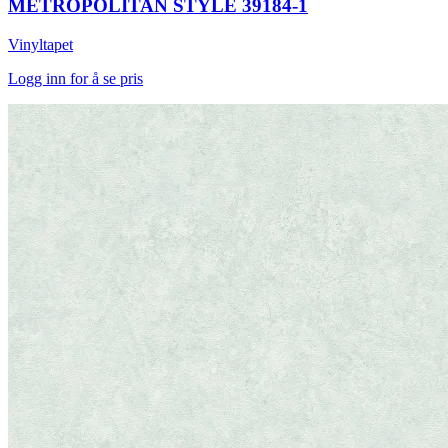
METROPOLITAN STYLE 39184-1
Vinyltapet
Logg inn for å se pris