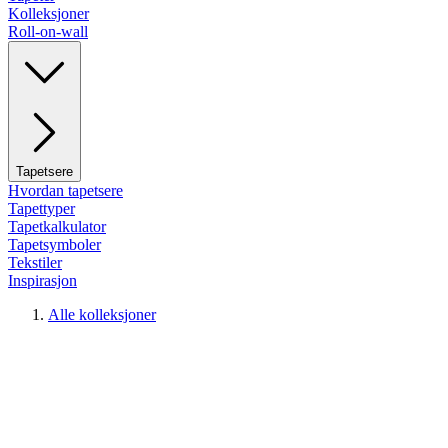
Kolleksjoner
Roll-on-wall
Tapetsere
Hvordan tapetsere
Tapettyper
Tapetkalkulator
Tapetsymboler
Tekstiler
Inspirasjon
Alle kolleksjoner