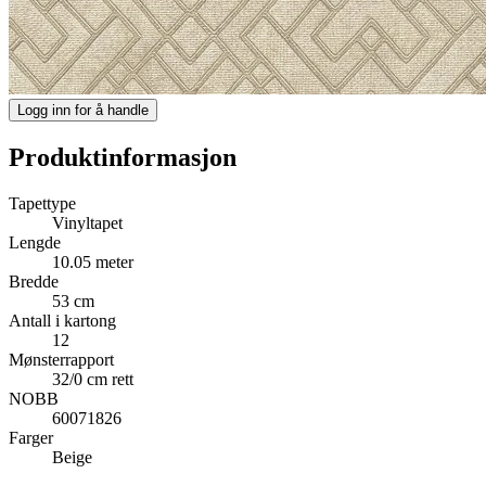
Logg inn for å handle
Produktinformasjon
Tapettype
Vinyltapet
Lengde
10.05 meter
Bredde
53 cm
Antall i kartong
12
Mønsterrapport
32/0 cm rett
NOBB
60071826
Farger
Beige