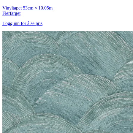
Vinyltapet
53cm × 10.05m
Flerfarget
Logg inn for å se pris