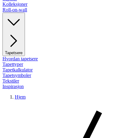
Kolleksjoner
Roll-on-wall
Tapetsere
Hvordan tapetsere
Tapettyper
Tapetkalkulator
Tapetsymboler
Tekstiler
Inspirasjon
Hjem