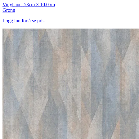
Vinyltapet
53cm × 10.05m
Grønn
Logg inn for å se pris