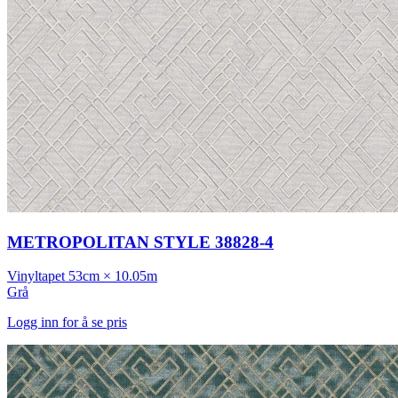
METROPOLITAN STYLE 38828-4
Vinyltapet
53cm × 10.05m
Grå
Logg inn for å se pris