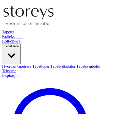
Tapeter
Kolleksjoner
Roll-on-wall
Tapetsere
Hvordan tapetsere
Tapettyper
Tapetkalkulator
Tapetsymboler
Tekstiler
Inspirasjon