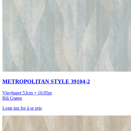
METROPOLITAN STYLE 39104-2
Vinyltapet
53cm × 10.05m
Blå
Grønn
Logg inn for å se pris