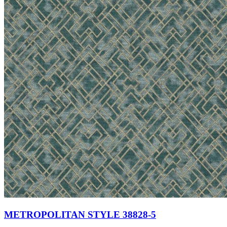
METROPOLITAN STYLE 38828-5