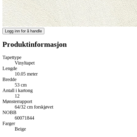
Logg inn for å handle
Produktinformasjon
Tapettype
Vinyltapet
Lengde
10.05 meter
Bredde
53 cm
Antall i kartong
12
Mønsterrapport
64/32 cm forskjøvet
NOBB
60071844
Farger
Beige