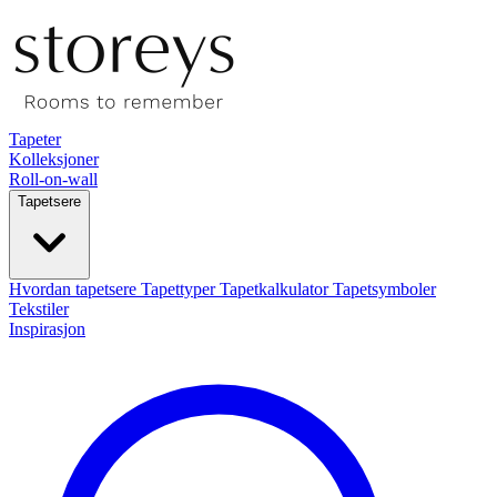
Tapeter
Kolleksjoner
Roll-on-wall
Tapetsere
Hvordan tapetsere
Tapettyper
Tapetkalkulator
Tapetsymboler
Tekstiler
Inspirasjon