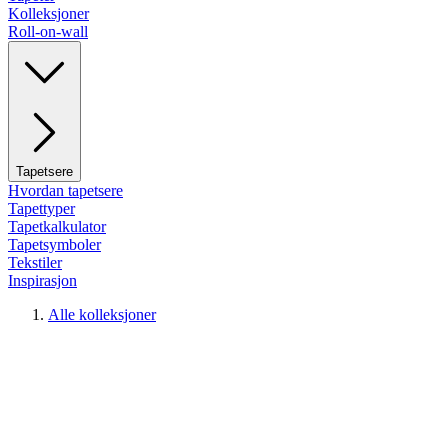
Kolleksjoner
Roll-on-wall
Tapetsere
Hvordan tapetsere
Tapettyper
Tapetkalkulator
Tapetsymboler
Tekstiler
Inspirasjon
Alle kolleksjoner