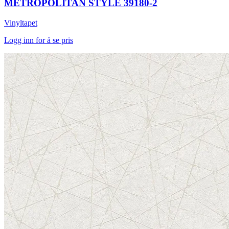
METROPOLITAN STYLE 39180-2
Vinyltapet
Logg inn for å se pris