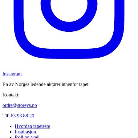
Instagram
En av Norges ledende aktører innenfor tapet.
Kontakt:
ordre@storeys.no
Tlf:
63 93 88 20
Hvordan tapetsere
Inspirasjon
Roll-on-wall