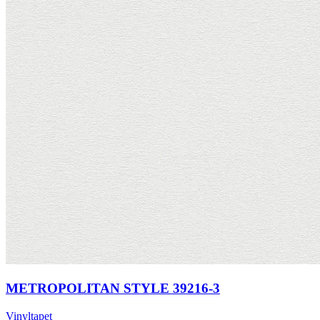
METROPOLITAN STYLE 39216-3
Vinyltapet