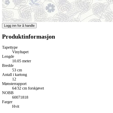
Logg inn for å handle
Produktinformasjon
Tapettype
Vinyltapet
Lengde
10.05 meter
Bredde
53 cm
Antall i kartong
12
Mønsterrapport
64/32 cm forskjøvet
NOBB
60071818
Farger
Hvit