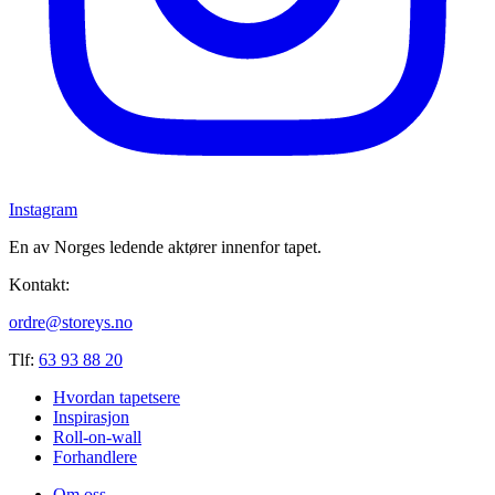
Instagram
En av Norges ledende aktører innenfor tapet.
Kontakt:
ordre@storeys.no
Tlf:
63 93 88 20
Hvordan tapetsere
Inspirasjon
Roll-on-wall
Forhandlere
Om oss