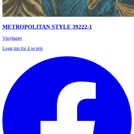
METROPOLITAN STYLE 39222-1
Vinyltapet
Logg inn for å se pris