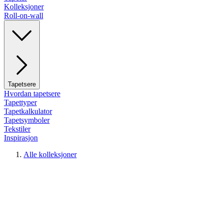
Kolleksjoner
Roll-on-wall
Tapetsere
Hvordan tapetsere
Tapettyper
Tapetkalkulator
Tapetsymboler
Tekstiler
Inspirasjon
Alle kolleksjoner