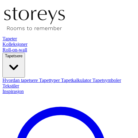
Tapeter
Kolleksjoner
Roll-on-wall
Tapetsere
Hvordan tapetsere
Tapettyper
Tapetkalkulator
Tapetsymboler
Tekstiler
Inspirasjon