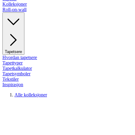
Kolleksjoner
Roll-on-wall
Tapetsere
Hvordan tapetsere
Tapettyper
Tapetkalkulator
Tapetsymboler
Tekstiler
Inspirasjon
Alle kolleksjoner