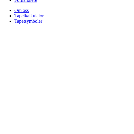
Forhandlere
Om oss
Tapetkalkulator
Tapetsymboler