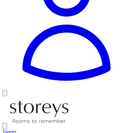
Tapeter