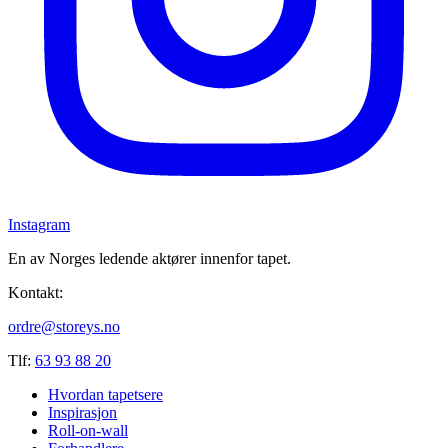
Instagram
En av Norges ledende aktører innenfor tapet.
Kontakt:
ordre@storeys.no
Tlf:
63 93 88 20
Hvordan tapetsere
Inspirasjon
Roll-on-wall