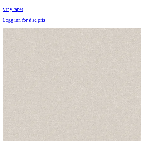
Vinyltapet
Logg inn for å se pris