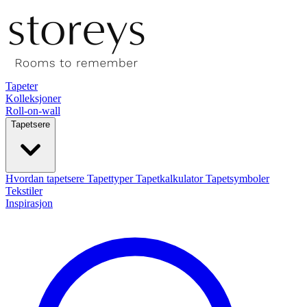
Tapeter
Kolleksjoner
Roll-on-wall
Tapetsere
Hvordan tapetsere
Tapettyper
Tapetkalkulator
Tapetsymboler
Tekstiler
Inspirasjon