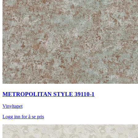
METROPOLITAN STYLE 39110-1
Vinyltapet
Logg inn for å se pris