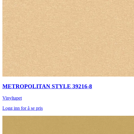
METROPOLITAN STYLE 39216-8
Vinyltapet
Logg inn for å se pris