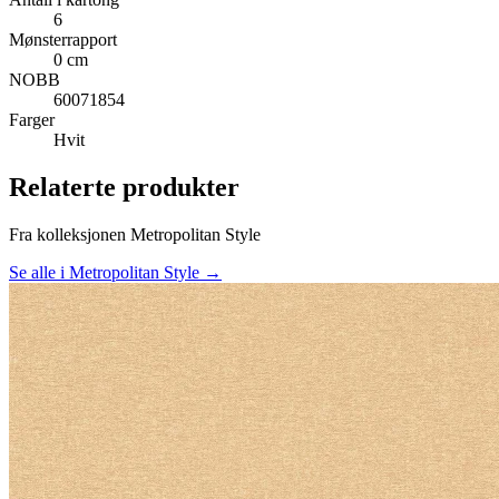
6
Mønsterrapport
0 cm
NOBB
60071854
Farger
Hvit
Relaterte produkter
Fra kolleksjonen Metropolitan Style
Se alle i Metropolitan Style →