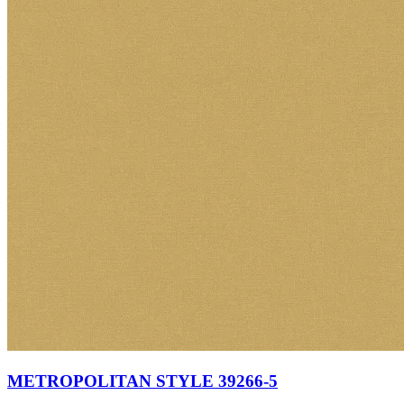
METROPOLITAN STYLE 39266-5