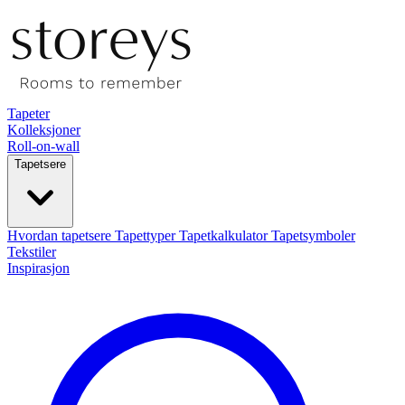
Tapeter
Kolleksjoner
Roll-on-wall
Tapetsere
Hvordan tapetsere
Tapettyper
Tapetkalkulator
Tapetsymboler
Tekstiler
Inspirasjon