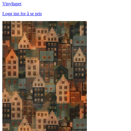
Vinyltapet
Logg inn for å se pris