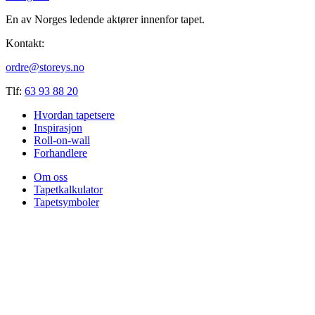
En av Norges ledende aktører innenfor tapet.
Kontakt:
ordre@storeys.no
Tlf:
63 93 88 20
Hvordan tapetsere
Inspirasjon
Roll-on-wall
Forhandlere
Om oss
Tapetkalkulator
Tapetsymboler