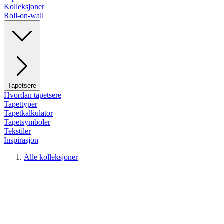
Kolleksjoner
Roll-on-wall
Tapetsere
Hvordan tapetsere
Tapettyper
Tapetkalkulator
Tapetsymboler
Tekstiler
Inspirasjon
Alle kolleksjoner