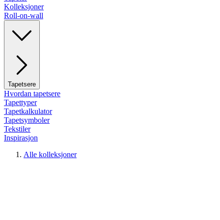
Kolleksjoner
Roll-on-wall
Tapetsere
Hvordan tapetsere
Tapettyper
Tapetkalkulator
Tapetsymboler
Tekstiler
Inspirasjon
Alle kolleksjoner