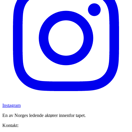
Instagram
En av Norges ledende aktører innenfor tapet.
Kontakt: