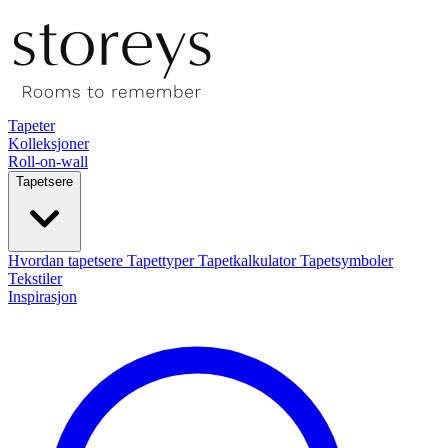
Tapeter
Kolleksjoner
Roll-on-wall
Tapetsere
Hvordan tapetsere
Tapettyper
Tapetkalkulator
Tapetsymboler
Tekstiler
Inspirasjon