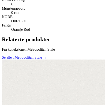
6
Mønsterrapport
0 cm
NOBB
60071850
Farger
Oransje
Rød
Relaterte produkter
Fra kolleksjonen Metropolitan Style
Se alle i Metropolitan Style →