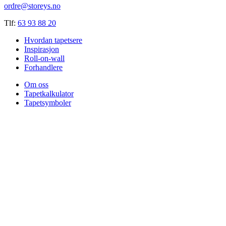
ordre@storeys.no
Tlf:
63 93 88 20
Hvordan tapetsere
Inspirasjon
Roll-on-wall
Forhandlere
Om oss
Tapetkalkulator
Tapetsymboler