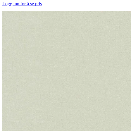
Logg inn for å se pris