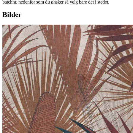
batchnr. nedenfor som du ønsker så velg bare det i stedet.
Bilder