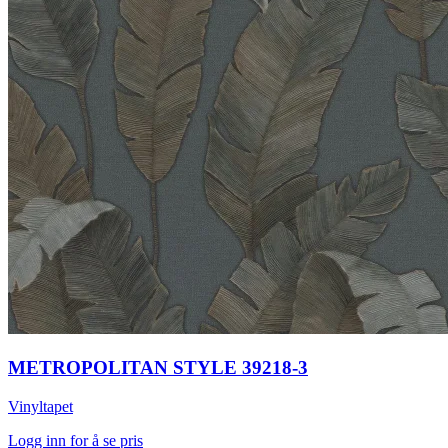
METROPOLITAN STYLE 39218-3
Vinyltapet
Logg inn for å se pris