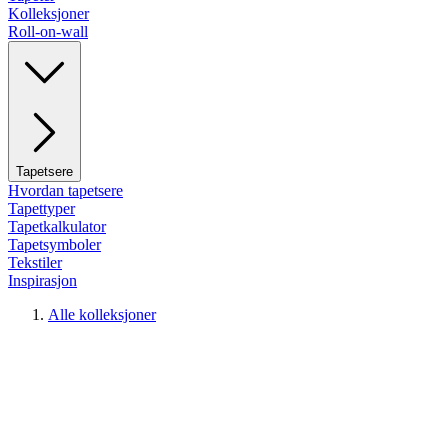
Kolleksjoner
Roll-on-wall
Tapetsere
Hvordan tapetsere
Tapettyper
Tapetkalkulator
Tapetsymboler
Tekstiler
Inspirasjon
Alle kolleksjoner