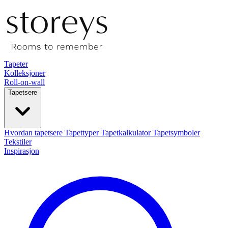
Tapeter
Kolleksjoner
Roll-on-wall
Tapetsere
Hvordan tapetsere
Tapettyper
Tapetkalkulator
Tapetsymboler
Tekstiler
Inspirasjon