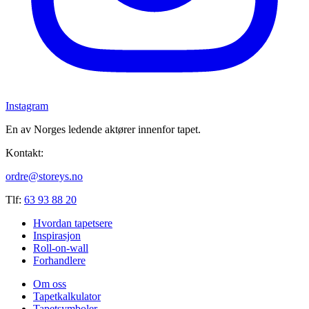
Instagram
En av Norges ledende aktører innenfor tapet.
Kontakt:
ordre@storeys.no
Tlf:
63 93 88 20
Hvordan tapetsere
Inspirasjon
Roll-on-wall
Forhandlere
Om oss
Tapetkalkulator
Tapetsymboler