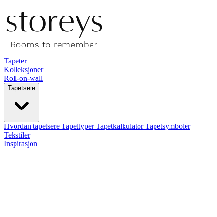
Tapeter
Kolleksjoner
Roll-on-wall
Tapetsere
Hvordan tapetsere
Tapettyper
Tapetkalkulator
Tapetsymboler
Tekstiler
Inspirasjon