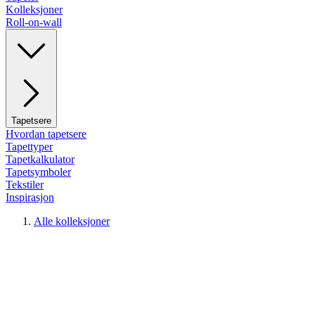
Kolleksjoner
Roll-on-wall
Tapetsere
Hvordan tapetsere
Tapettyper
Tapetkalkulator
Tapetsymboler
Tekstiler
Inspirasjon
Alle kolleksjoner