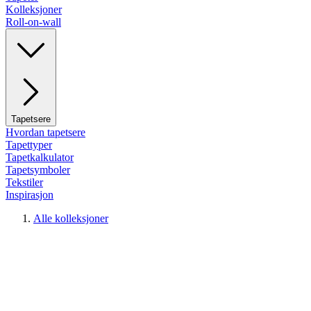
Kolleksjoner
Roll-on-wall
Tapetsere
Hvordan tapetsere
Tapettyper
Tapetkalkulator
Tapetsymboler
Tekstiler
Inspirasjon
Alle kolleksjoner