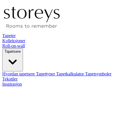
Tapeter
Kolleksjoner
Roll-on-wall
Tapetsere
Hvordan tapetsere
Tapettyper
Tapetkalkulator
Tapetsymboler
Tekstiler
Inspirasjon