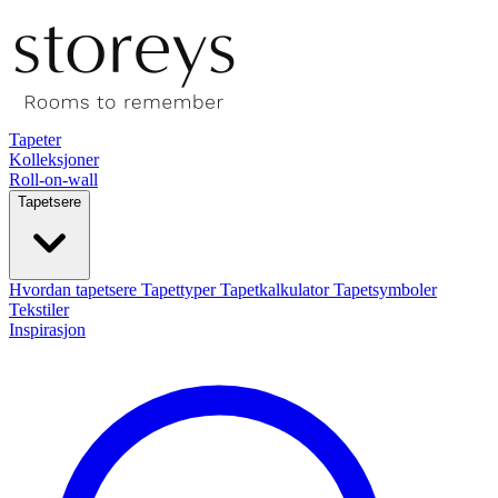
Tapeter
Kolleksjoner
Roll-on-wall
Tapetsere
Hvordan tapetsere
Tapettyper
Tapetkalkulator
Tapetsymboler
Tekstiler
Inspirasjon