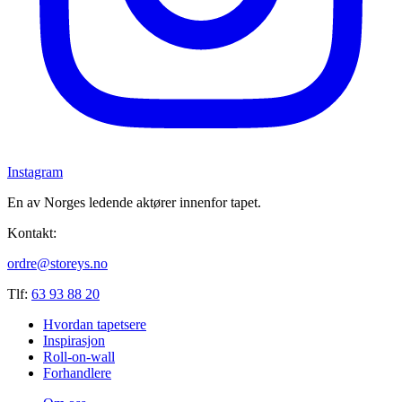
Instagram
En av Norges ledende aktører innenfor tapet.
Kontakt:
ordre@storeys.no
Tlf:
63 93 88 20
Hvordan tapetsere
Inspirasjon
Roll-on-wall
Forhandlere