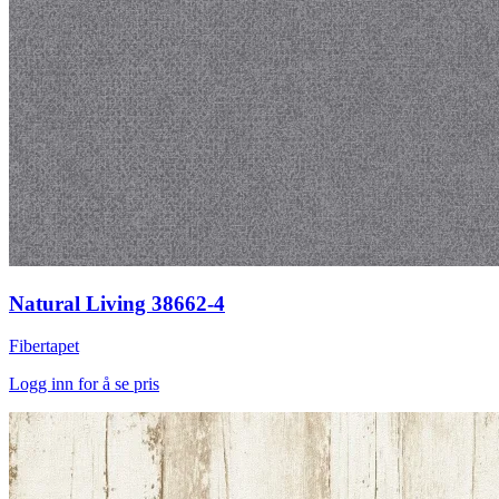
Natural Living 38662-4
Fibertapet
Logg inn for å se pris