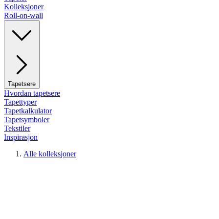
Kolleksjoner
Roll-on-wall
Tapetsere
Hvordan tapetsere
Tapettyper
Tapetkalkulator
Tapetsymboler
Tekstiler
Inspirasjon
Alle kolleksjoner