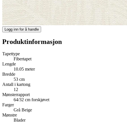
Logg inn for å handle
Produktinformasjon
Tapettype
Fibertapet
Lengde
10.05 meter
Bredde
53 cm
Antall i kartong
12
Mønsterrapport
64/32 cm forskjøvet
Farger
Grå
Beige
Mønstre
Blader