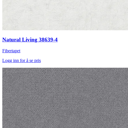
Natural Living 38639-4
Fibertapet
Logg inn for å se pris