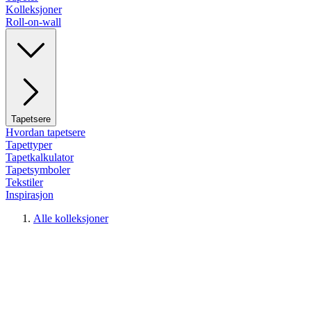
Kolleksjoner
Roll-on-wall
Tapetsere
Hvordan tapetsere
Tapettyper
Tapetkalkulator
Tapetsymboler
Tekstiler
Inspirasjon
Alle kolleksjoner