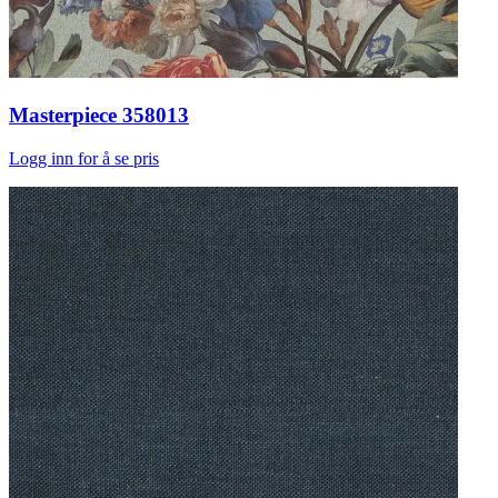
Masterpiece 358013
Logg inn for å se pris