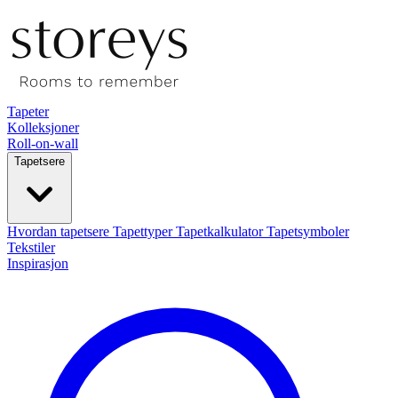
Tapeter
Kolleksjoner
Roll-on-wall
Tapetsere
Hvordan tapetsere
Tapettyper
Tapetkalkulator
Tapetsymboler
Tekstiler
Inspirasjon