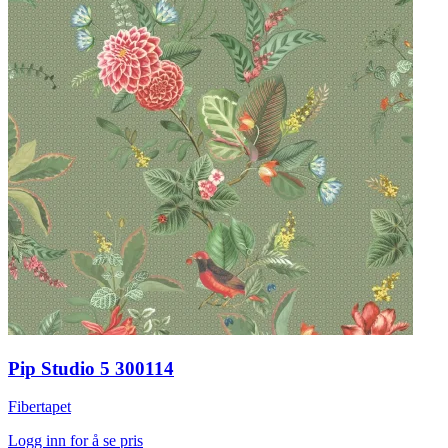
Pip Studio 5 300114
Fibertapet
Logg inn for å se pris