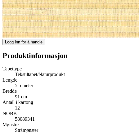
Logg inn for å handle
Produktinformasjon
Tapettype
Tekstiltapet/Naturprodukt
Lengde
5.5 meter
Bredde
91 cm
Antall i kartong
12
NOBB
58089341
Mønstre
Stråmønster