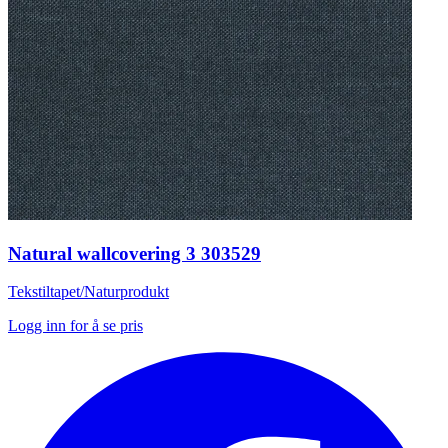
Natural wallcovering 3 303529
Tekstiltapet/Naturprodukt
Logg inn for å se pris