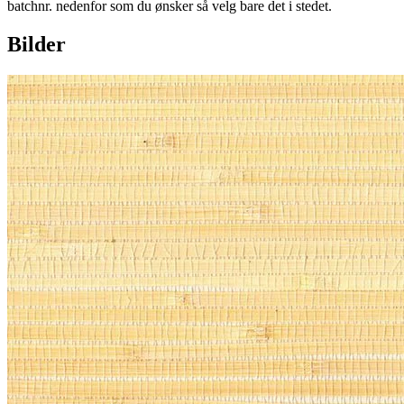
batchnr. nedenfor som du ønsker så velg bare det i stedet.
Bilder