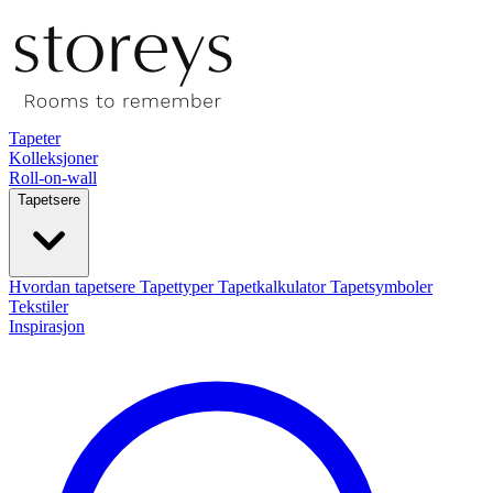
Tapeter
Kolleksjoner
Roll-on-wall
Tapetsere
Hvordan tapetsere
Tapettyper
Tapetkalkulator
Tapetsymboler
Tekstiler
Inspirasjon