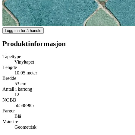
Logg inn for å handle
Produktinformasjon
Tapettype
Vinyltapet
Lengde
10.05 meter
Bredde
53 cm
Antall i kartong
12
NOBB
56548985
Farger
Blå
Mønstre
Geometrisk