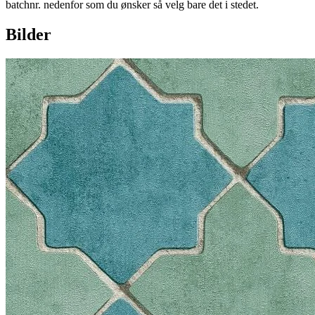
batchnr. nedenfor som du ønsker så velg bare det i stedet.
Bilder