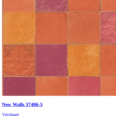
New Walls 37406-5
Vinyltapet