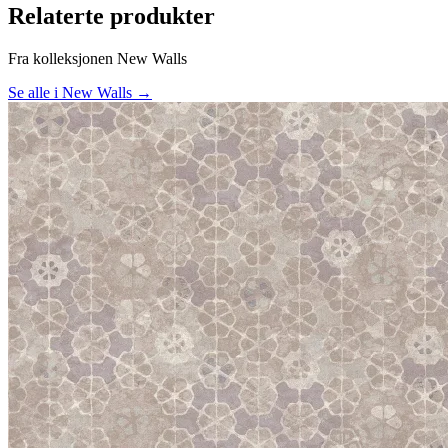
Relaterte produkter
Fra kolleksjonen New Walls
Se alle i New Walls →