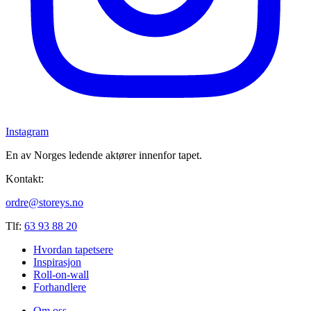
Instagram
En av Norges ledende aktører innenfor tapet.
Kontakt:
ordre@storeys.no
Tlf:
63 93 88 20
Hvordan tapetsere
Inspirasjon
Roll-on-wall
Forhandlere
Om oss