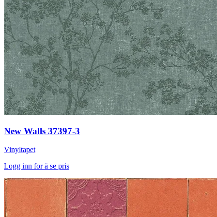
New Walls 37397-3
Vinyltapet
Logg inn for å se pris