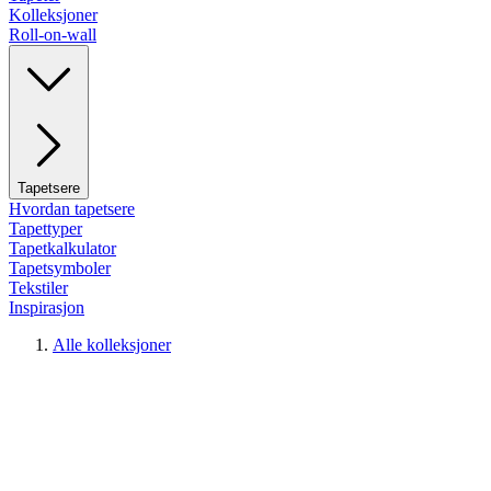
Kolleksjoner
Roll-on-wall
Tapetsere
Hvordan tapetsere
Tapettyper
Tapetkalkulator
Tapetsymboler
Tekstiler
Inspirasjon
Alle kolleksjoner