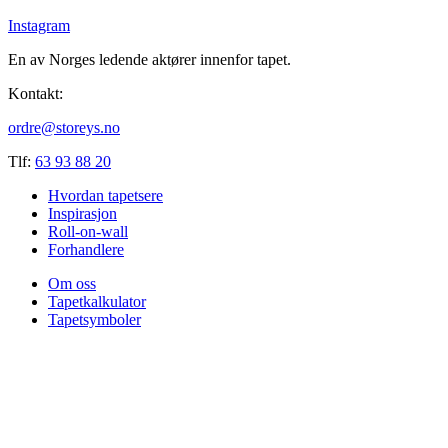
Instagram
En av Norges ledende aktører innenfor tapet.
Kontakt:
ordre@storeys.no
Tlf:
63 93 88 20
Hvordan tapetsere
Inspirasjon
Roll-on-wall
Forhandlere
Om oss
Tapetkalkulator
Tapetsymboler