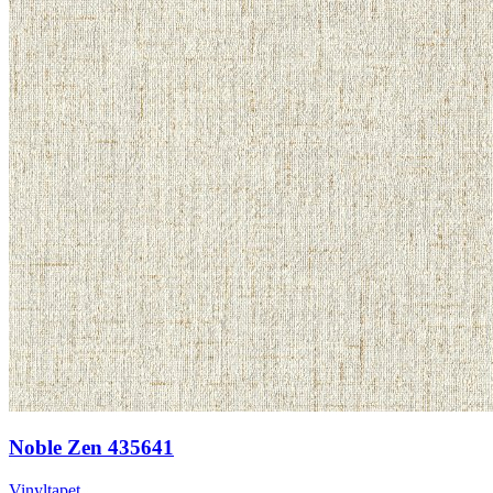
Noble Zen 435641
Vinyltapet