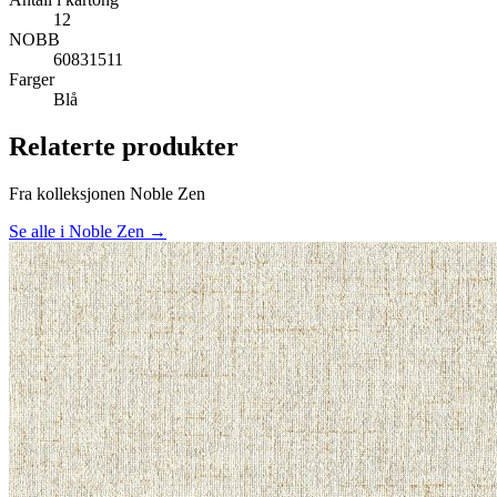
12
NOBB
60831511
Farger
Blå
Relaterte produkter
Fra kolleksjonen Noble Zen
Se alle i Noble Zen →