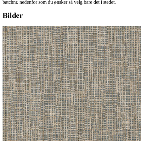
batchnr. nedenfor som du ønsker så velg bare det i stedet.
Bilder