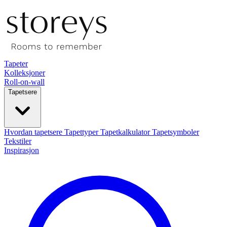
Tapeter
Kolleksjoner
Roll-on-wall
Tapetsere
Hvordan tapetsere
Tapettyper
Tapetkalkulator
Tapetsymboler
Tekstiler
Inspirasjon