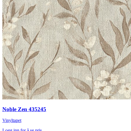
Noble Zen 435245
Vinyltapet
Logg inn for å se pris