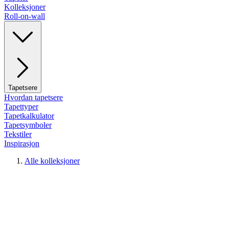
Kolleksjoner
Roll-on-wall
Tapetsere
Hvordan tapetsere
Tapettyper
Tapetkalkulator
Tapetsymboler
Tekstiler
Inspirasjon
Alle kolleksjoner