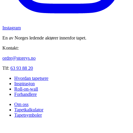
Instagram
En av Norges ledende aktører innenfor tapet.
Kontakt:
ordre@storeys.no
Tlf:
63 93 88 20
Hvordan tapetsere
Inspirasjon
Roll-on-wall
Forhandlere
Om oss
Tapetkalkulator
Tapetsymboler