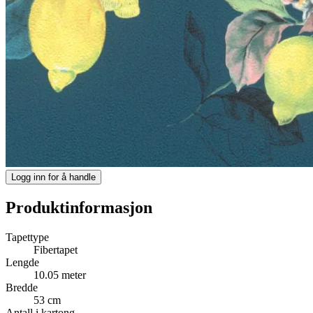
Logg inn for å handle
Produktinformasjon
Tapettype
Fibertapet
Lengde
10.05 meter
Bredde
53 cm
Antall i kartong