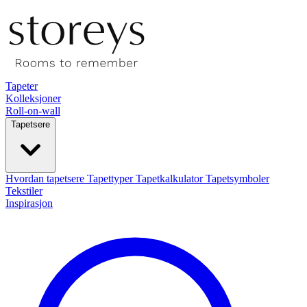
Tapeter
Kolleksjoner
Roll-on-wall
Tapetsere
Hvordan tapetsere
Tapettyper
Tapetkalkulator
Tapetsymboler
Tekstiler
Inspirasjon