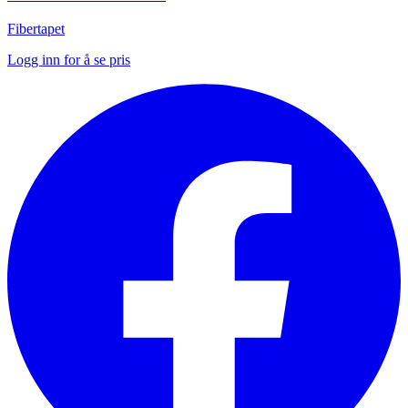
Fibertapet
Logg inn for å se pris