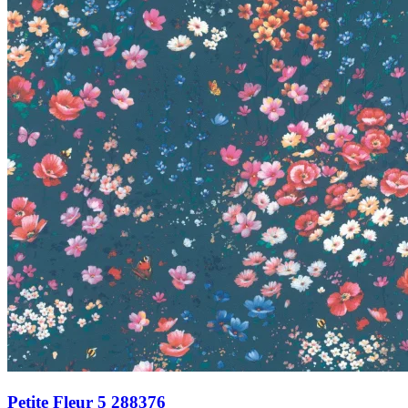
Petite Fleur 5 288376