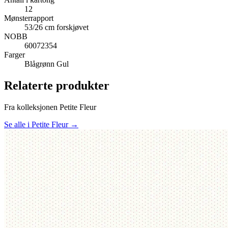
12
Mønsterrapport
53/26 cm forskjøvet
NOBB
60072354
Farger
Blågrønn
Gul
Relaterte produkter
Fra kolleksjonen Petite Fleur
Se alle i Petite Fleur →