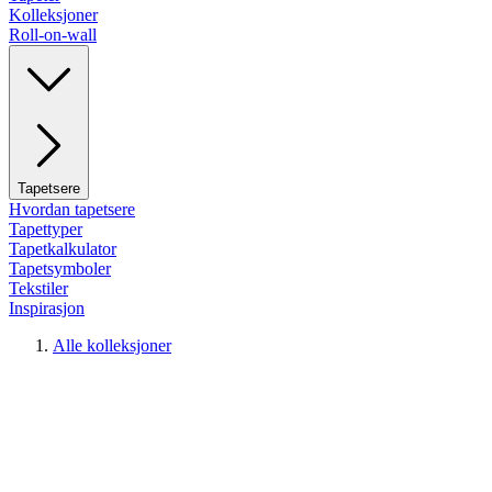
Kolleksjoner
Roll-on-wall
Tapetsere
Hvordan tapetsere
Tapettyper
Tapetkalkulator
Tapetsymboler
Tekstiler
Inspirasjon
Alle kolleksjoner