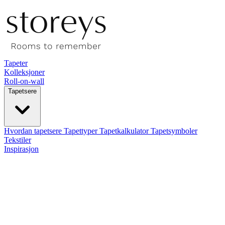
Tapeter
Kolleksjoner
Roll-on-wall
Tapetsere
Hvordan tapetsere
Tapettyper
Tapetkalkulator
Tapetsymboler
Tekstiler
Inspirasjon