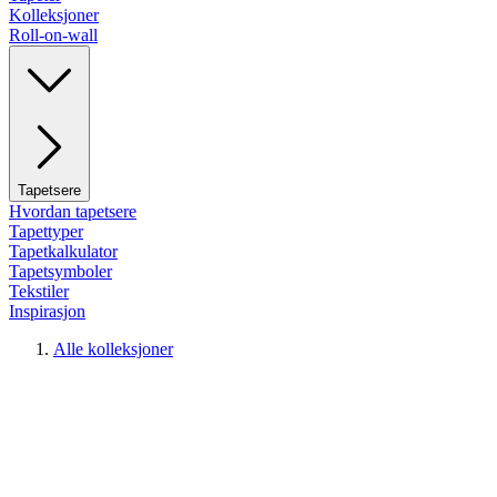
Kolleksjoner
Roll-on-wall
Tapetsere
Hvordan tapetsere
Tapettyper
Tapetkalkulator
Tapetsymboler
Tekstiler
Inspirasjon
Alle kolleksjoner