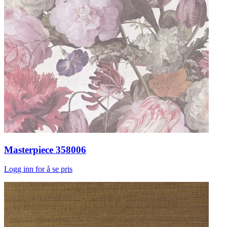
Masterpiece 358006
Logg inn for å se pris