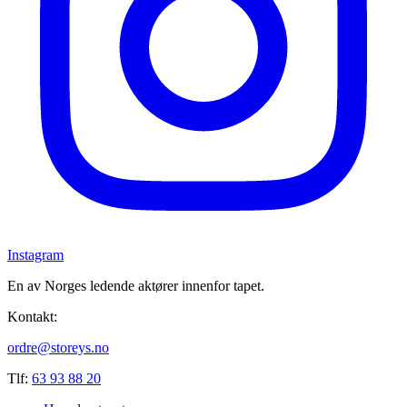
Instagram
En av Norges ledende aktører innenfor tapet.
Kontakt:
ordre@storeys.no
Tlf:
63 93 88 20