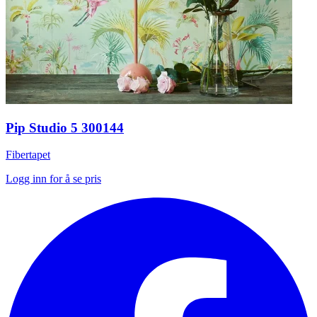
Pip Studio 5 300144
Fibertapet
Logg inn for å se pris