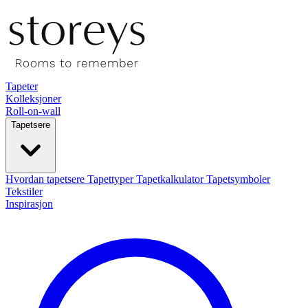
Tapeter
Kolleksjoner
Roll-on-wall
Tapetsere
Hvordan tapetsere
Tapettyper
Tapetkalkulator
Tapetsymboler
Tekstiler
Inspirasjon