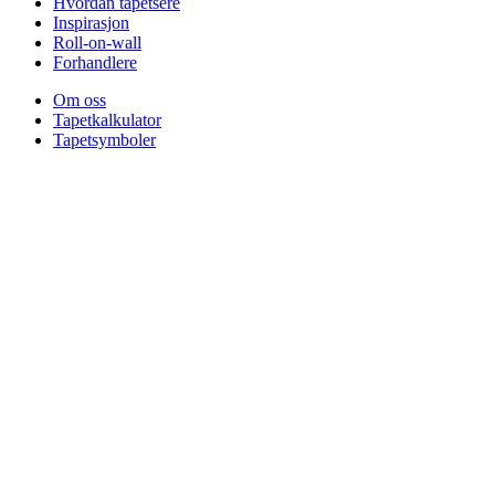
Hvordan tapetsere
Inspirasjon
Roll-on-wall
Forhandlere
Om oss
Tapetkalkulator
Tapetsymboler