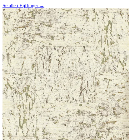
Se alle i Eijffinger →