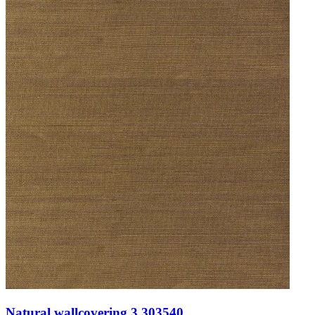
Natural wallcovering 3 303540