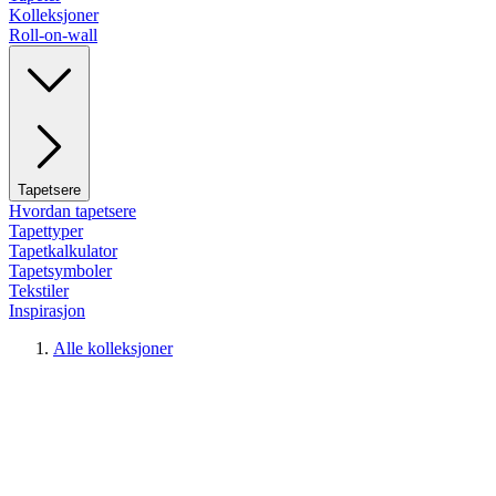
Kolleksjoner
Roll-on-wall
Tapetsere
Hvordan tapetsere
Tapettyper
Tapetkalkulator
Tapetsymboler
Tekstiler
Inspirasjon
Alle kolleksjoner