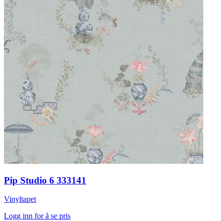
Pip Studio 6 333141
Vinyltapet
Logg inn for å se pris