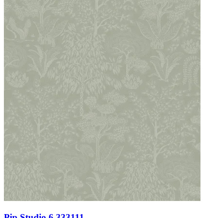
Pip Studio 6 333111