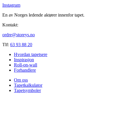
Instagram
En av Norges ledende aktører innenfor tapet.
Kontakt:
ordre@storeys.no
Tlf:
63 93 88 20
Hvordan tapetsere
Inspirasjon
Roll-on-wall
Forhandlere
Om oss
Tapetkalkulator
Tapetsymboler