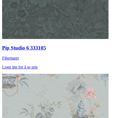
Pip Studio 6 333105
Fibertapet
Logg inn for å se pris