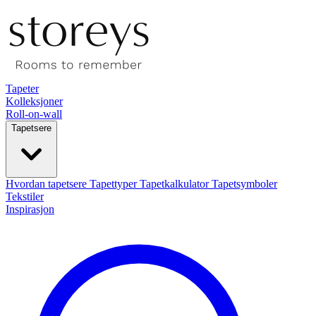
Tapeter
Kolleksjoner
Roll-on-wall
Tapetsere
Hvordan tapetsere
Tapettyper
Tapetkalkulator
Tapetsymboler
Tekstiler
Inspirasjon