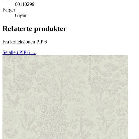
60110299
Farger
Grønn
Relaterte produkter
Fra kolleksjonen PIP 6
Se alle i PIP 6 →