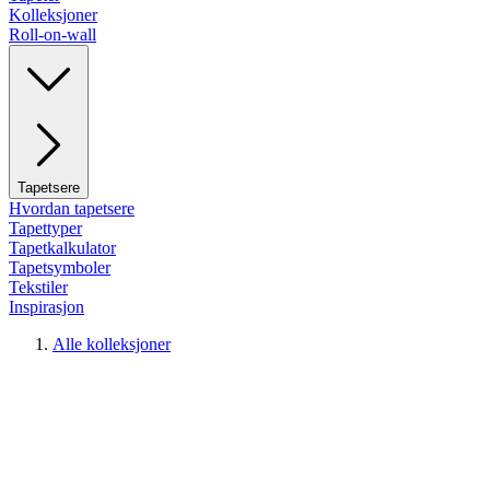
Kolleksjoner
Roll-on-wall
Tapetsere
Hvordan tapetsere
Tapettyper
Tapetkalkulator
Tapetsymboler
Tekstiler
Inspirasjon
Alle kolleksjoner