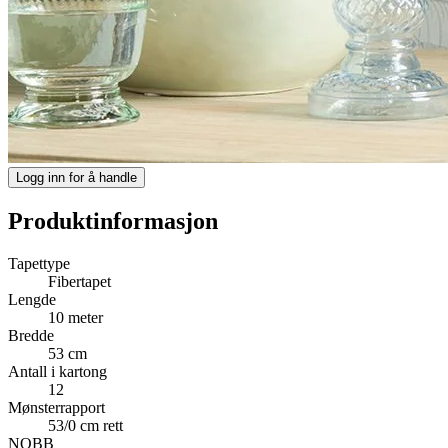
Logg inn for å handle
Produktinformasjon
Tapettype
Fibertapet
Lengde
10 meter
Bredde
53 cm
Antall i kartong
12
Mønsterrapport
53/0 cm rett
NOBB