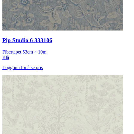
Pip Studio 6 333106
Fibertapet
53cm × 10m
Blå
Logg inn for å se pris