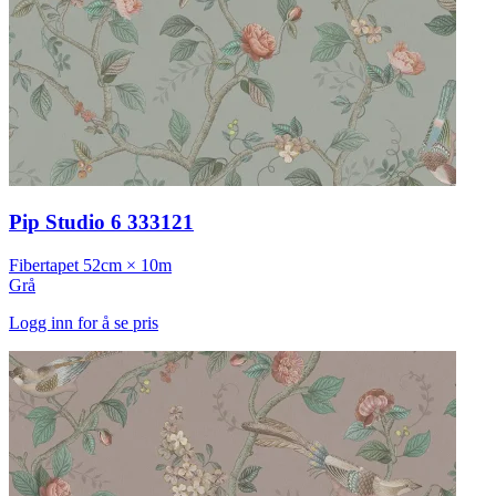
Pip Studio 6 333121
Fibertapet
52cm × 10m
Grå
Logg inn for å se pris