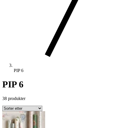
PIP 6
PIP 6
38 produkter