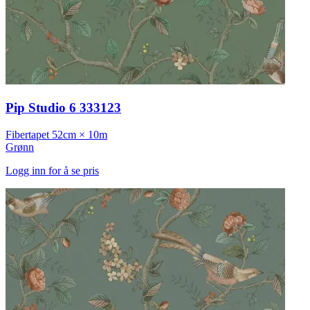
Pip Studio 6 333123
Fibertapet
52cm × 10m
Grønn
Logg inn for å se pris