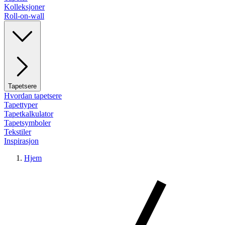
Kolleksjoner
Roll-on-wall
Tapetsere
Hvordan tapetsere
Tapettyper
Tapetkalkulator
Tapetsymboler
Tekstiler
Inspirasjon
Hjem