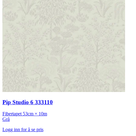
Pip Studio 6 333110
Fibertapet
53cm × 10m
Grå
Logg inn for å se pris