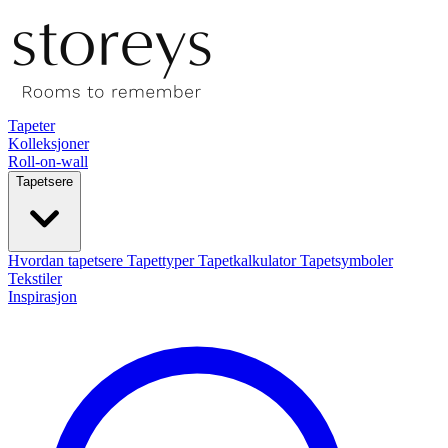
Tapeter
Kolleksjoner
Roll-on-wall
Tapetsere
Hvordan tapetsere
Tapettyper
Tapetkalkulator
Tapetsymboler
Tekstiler
Inspirasjon