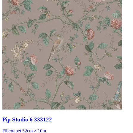
Pip Studio 6 333122
Fibertapet
52cm × 10m