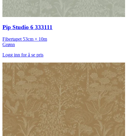
Pip Studio 6 333111
Fibertapet
53cm × 10m
Grønn
Logg inn for å se pris