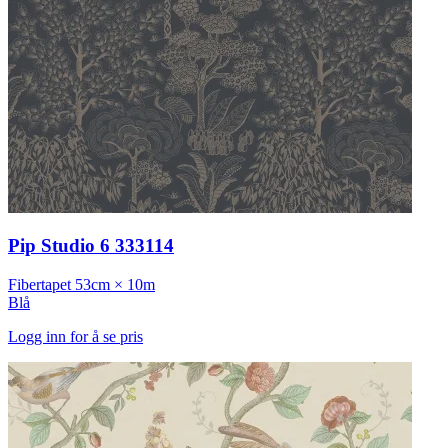
Pip Studio 6 333114
Fibertapet
53cm × 10m
Blå
Logg inn for å se pris