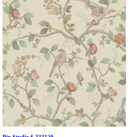
Pip Studio 6 333120