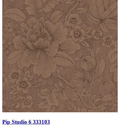
Pip Studio 6 333103