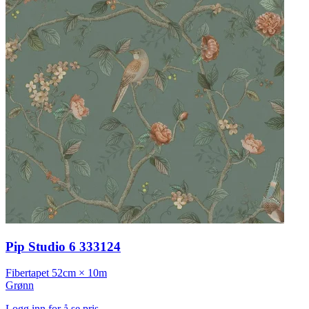
Pip Studio 6 333124
Fibertapet
52cm × 10m
Grønn
Logg inn for å se pris