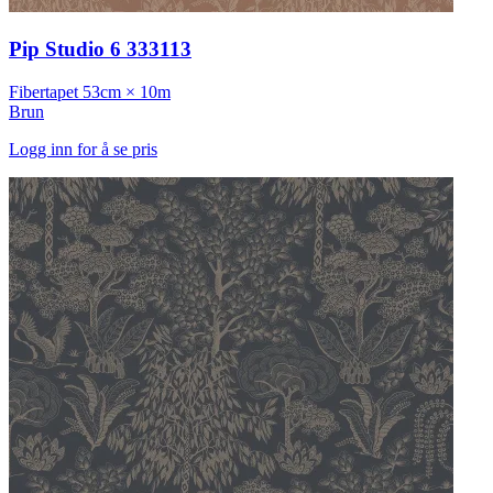
Pip Studio 6 333113
Fibertapet
53cm × 10m
Brun
Logg inn for å se pris