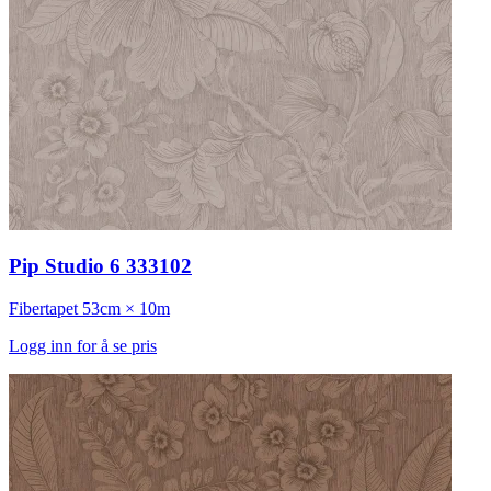
Pip Studio 6 333102
Fibertapet
53cm × 10m
Logg inn for å se pris