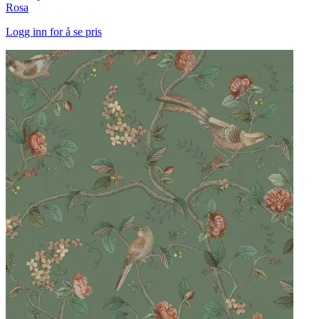
Rosa
Logg inn for å se pris