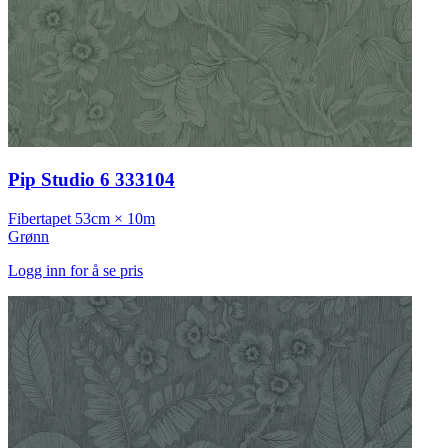
Pip Studio 6 333104
Fibertapet
53cm × 10m
Grønn
Logg inn for å se pris