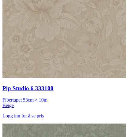
Pip Studio 6 333100
Fibertapet
53cm × 10m
Beige
Logg inn for å se pris