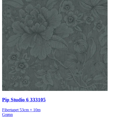
Pip Studio 6 333105
Fibertapet
53cm × 10m
Grønn