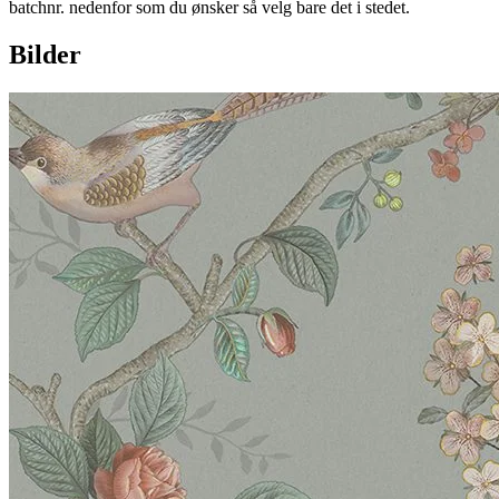
batchnr. nedenfor som du ønsker så velg bare det i stedet.
Bilder