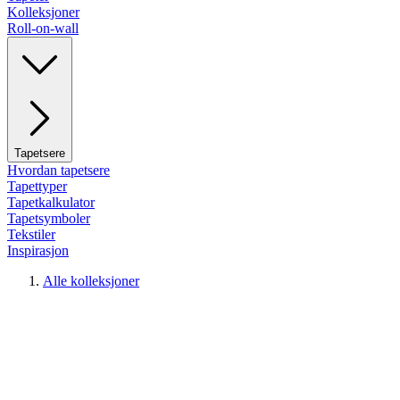
Kolleksjoner
Roll-on-wall
Tapetsere
Hvordan tapetsere
Tapettyper
Tapetkalkulator
Tapetsymboler
Tekstiler
Inspirasjon
Alle kolleksjoner