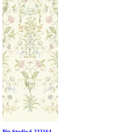
Pip Studio 6 333164