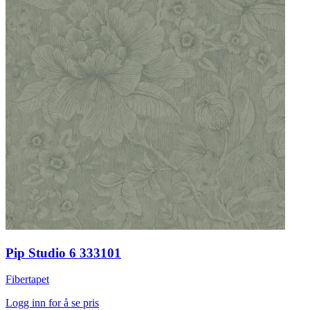
Pip Studio 6 333101
Fibertapet
Logg inn for å se pris