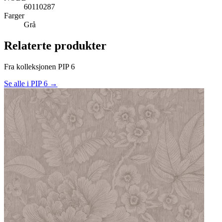
60110287
Farger
Grå
Relaterte produkter
Fra kolleksjonen PIP 6
Se alle i PIP 6 →