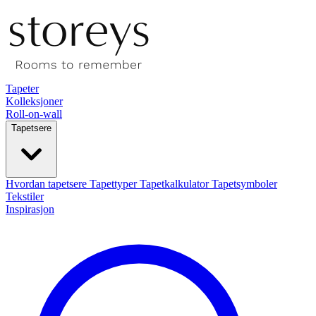
Tapeter
Kolleksjoner
Roll-on-wall
Tapetsere
Hvordan tapetsere
Tapettyper
Tapetkalkulator
Tapetsymboler
Tekstiler
Inspirasjon