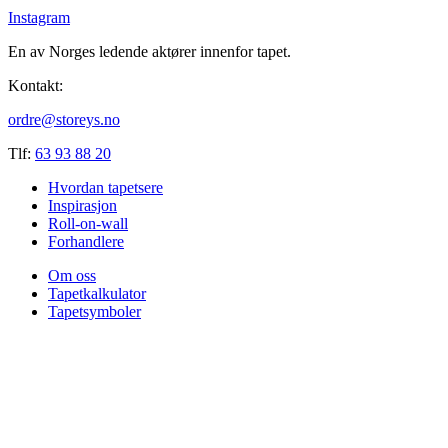
Instagram
En av Norges ledende aktører innenfor tapet.
Kontakt:
ordre@storeys.no
Tlf:
63 93 88 20
Hvordan tapetsere
Inspirasjon
Roll-on-wall
Forhandlere
Om oss
Tapetkalkulator
Tapetsymboler