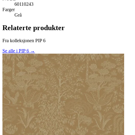
60110243
Farger
Grå
Relaterte produkter
Fra kolleksjonen PIP 6
Se alle i PIP 6 →