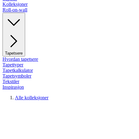
Kolleksjoner
Roll-on-wall
Tapetsere
Hvordan tapetsere
Tapettyper
Tapetkalkulator
Tapetsymboler
Tekstiler
Inspirasjon
Alle kolleksjoner