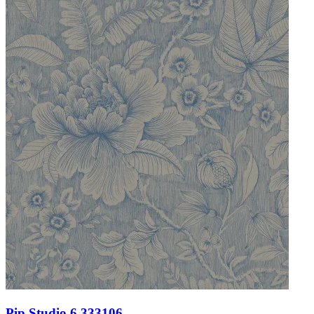
Pip Studio 6 333106