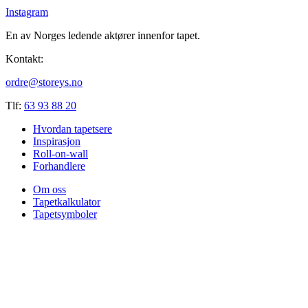
Instagram
En av Norges ledende aktører innenfor tapet.
Kontakt:
ordre@storeys.no
Tlf:
63 93 88 20
Hvordan tapetsere
Inspirasjon
Roll-on-wall
Forhandlere
Om oss
Tapetkalkulator
Tapetsymboler