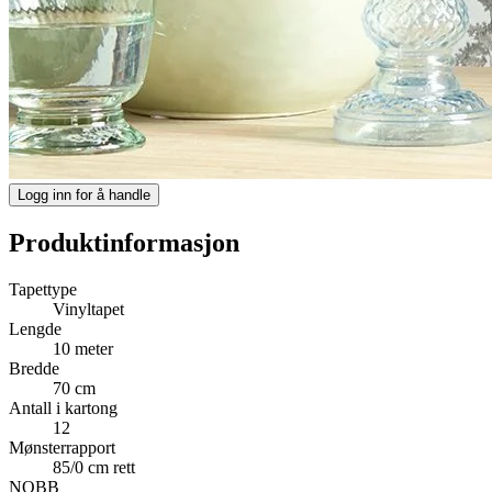
Logg inn for å handle
Produktinformasjon
Tapettype
Vinyltapet
Lengde
10 meter
Bredde
70 cm
Antall i kartong
12
Mønsterrapport
85/0 cm rett
NOBB