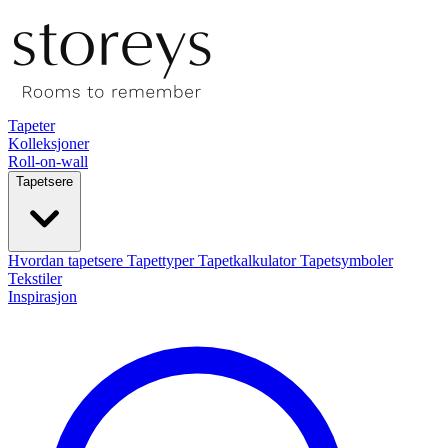
Tapeter
Kolleksjoner
Roll-on-wall
Tapetsere
Hvordan tapetsere
Tapettyper
Tapetkalkulator
Tapetsymboler
Tekstiler
Inspirasjon