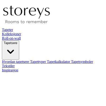
Tapeter
Kolleksjoner
Roll-on-wall
Tapetsere
Hvordan tapetsere
Tapettyper
Tapetkalkulator
Tapetsymboler
Tekstiler
Inspirasjon