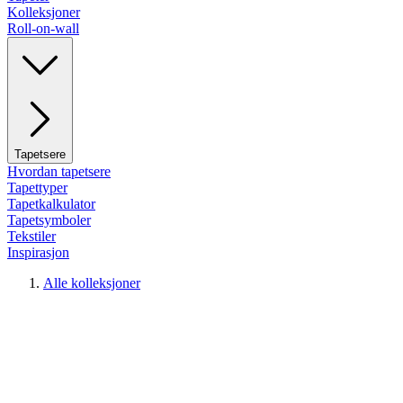
Kolleksjoner
Roll-on-wall
Tapetsere
Hvordan tapetsere
Tapettyper
Tapetkalkulator
Tapetsymboler
Tekstiler
Inspirasjon
Alle kolleksjoner