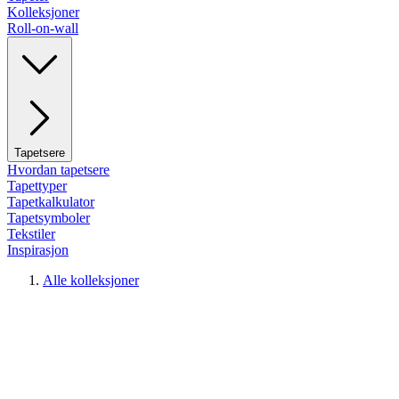
Kolleksjoner
Roll-on-wall
Tapetsere
Hvordan tapetsere
Tapettyper
Tapetkalkulator
Tapetsymboler
Tekstiler
Inspirasjon
Alle kolleksjoner