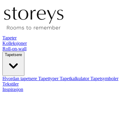
Tapeter
Kolleksjoner
Roll-on-wall
Tapetsere
Hvordan tapetsere
Tapettyper
Tapetkalkulator
Tapetsymboler
Tekstiler
Inspirasjon