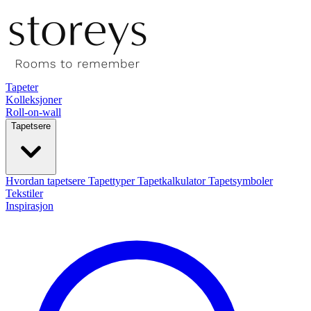
Tapeter
Kolleksjoner
Roll-on-wall
Tapetsere
Hvordan tapetsere
Tapettyper
Tapetkalkulator
Tapetsymboler
Tekstiler
Inspirasjon