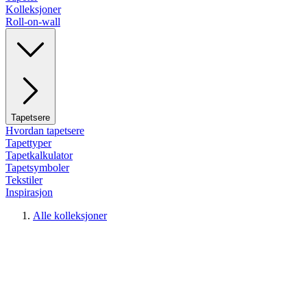
Kolleksjoner
Roll-on-wall
Tapetsere
Hvordan tapetsere
Tapettyper
Tapetkalkulator
Tapetsymboler
Tekstiler
Inspirasjon
Alle kolleksjoner