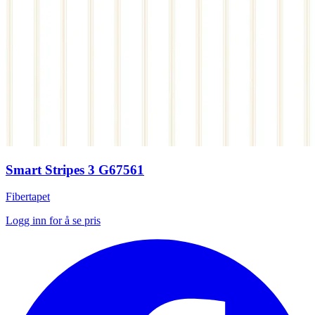
Smart Stripes 3 G67561
Fibertapet
Logg inn for å se pris