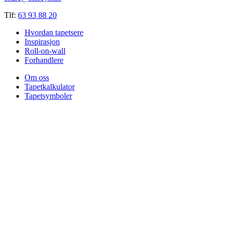
Tlf:
63 93 88 20
Hvordan tapetsere
Inspirasjon
Roll-on-wall
Forhandlere
Om oss
Tapetkalkulator
Tapetsymboler