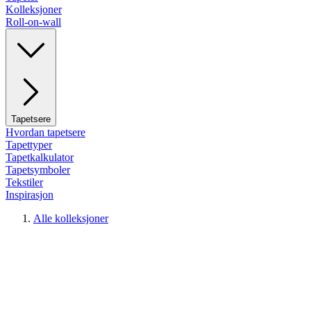
Kolleksjoner
Roll-on-wall
Tapetsere
Hvordan tapetsere
Tapettyper
Tapetkalkulator
Tapetsymboler
Tekstiler
Inspirasjon
Alle kolleksjoner