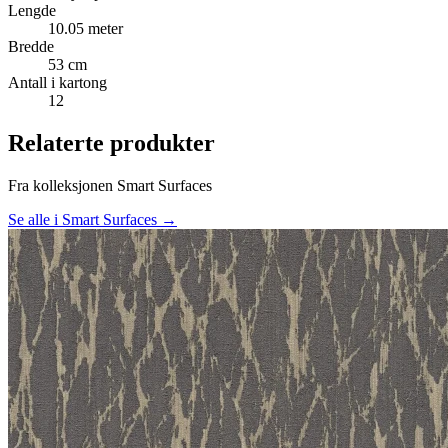
Lengde
10.05 meter
Bredde
53 cm
Antall i kartong
12
Relaterte produkter
Fra kolleksjonen Smart Surfaces
Se alle i Smart Surfaces →