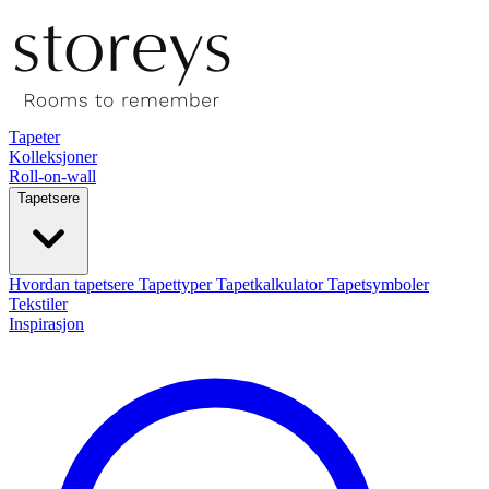
Tapeter
Kolleksjoner
Roll-on-wall
Tapetsere
Hvordan tapetsere
Tapettyper
Tapetkalkulator
Tapetsymboler
Tekstiler
Inspirasjon