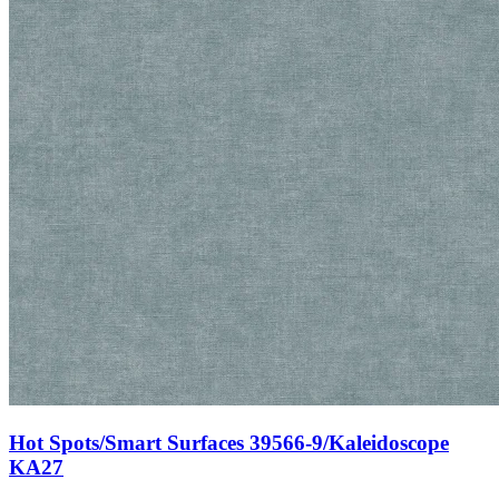
Hot Spots/Smart Surfaces 39566-9/Kaleidoscope
KA27