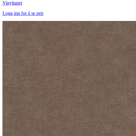
Vinyltapet
Logg inn for å se pris