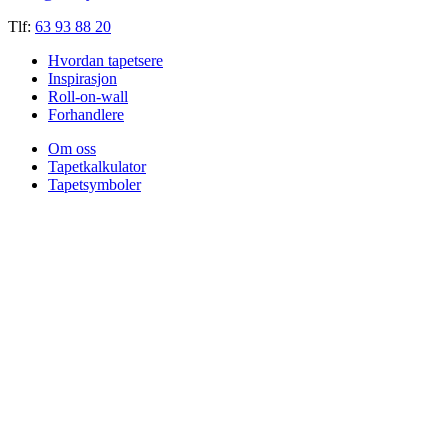
Tlf:
63 93 88 20
Hvordan tapetsere
Inspirasjon
Roll-on-wall
Forhandlere
Om oss
Tapetkalkulator
Tapetsymboler