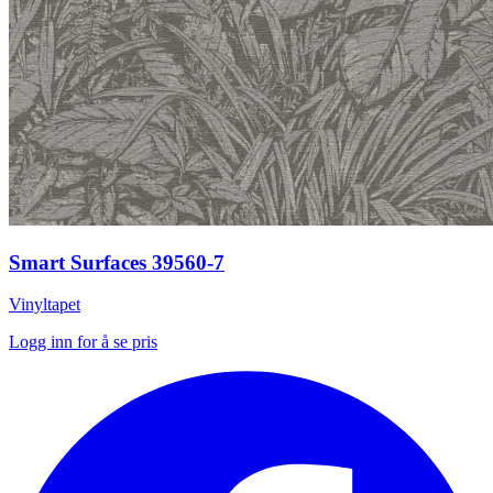
Smart Surfaces 39560-7
Vinyltapet
Logg inn for å se pris