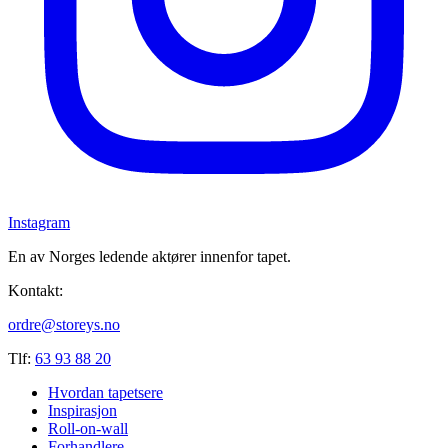
Instagram
En av Norges ledende aktører innenfor tapet.
Kontakt:
ordre@storeys.no
Tlf:
63 93 88 20
Hvordan tapetsere
Inspirasjon
Roll-on-wall
Forhandlere