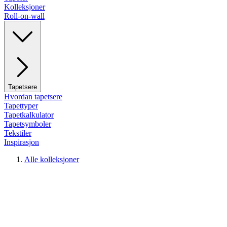
Kolleksjoner
Roll-on-wall
Tapetsere
Hvordan tapetsere
Tapettyper
Tapetkalkulator
Tapetsymboler
Tekstiler
Inspirasjon
Alle kolleksjoner