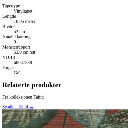
Tapettype
Vinyltapet
Lengde
10.05 meter
Bredde
53 cm
Antall i kartong
9
Mønsterrapport
53/0 cm rett
NOBB
60047238
Farger
Grå
Relaterte produkter
Fra kolleksjonen Tahiti
Se alle i Tahiti →