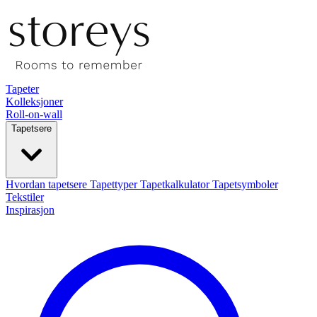
Tapeter
Kolleksjoner
Roll-on-wall
Tapetsere
Hvordan tapetsere
Tapettyper
Tapetkalkulator
Tapetsymboler
Tekstiler
Inspirasjon