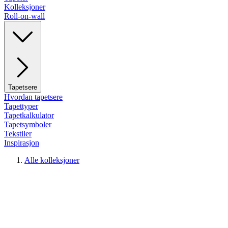
Kolleksjoner
Roll-on-wall
Tapetsere
Hvordan tapetsere
Tapettyper
Tapetkalkulator
Tapetsymboler
Tekstiler
Inspirasjon
Alle kolleksjoner