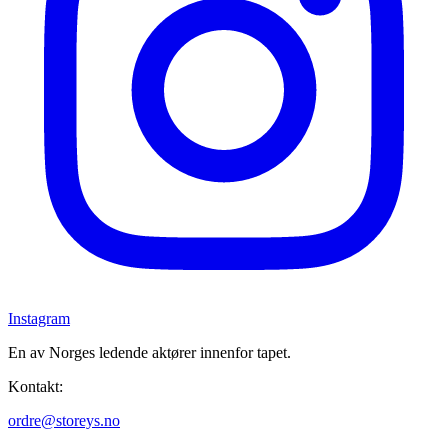
Instagram
En av Norges ledende aktører innenfor tapet.
Kontakt:
ordre@storeys.no