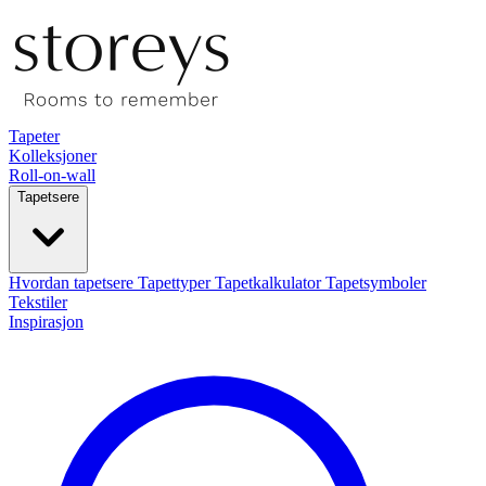
Tapeter
Kolleksjoner
Roll-on-wall
Tapetsere
Hvordan tapetsere
Tapettyper
Tapetkalkulator
Tapetsymboler
Tekstiler
Inspirasjon