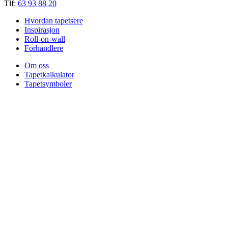
Tlf:
63 93 88 20
Hvordan tapetsere
Inspirasjon
Roll-on-wall
Forhandlere
Om oss
Tapetkalkulator
Tapetsymboler