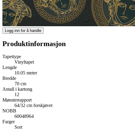
Logg inn for å handle
Produktinformasjon
Tapettype
Vinyltapet
Lengde
10.05 meter
Bredde
70 cm
Antall i kartong
12
Mønsterrapport
64/32 cm forskjøvet
NOBB
60048964
Farger
Sort