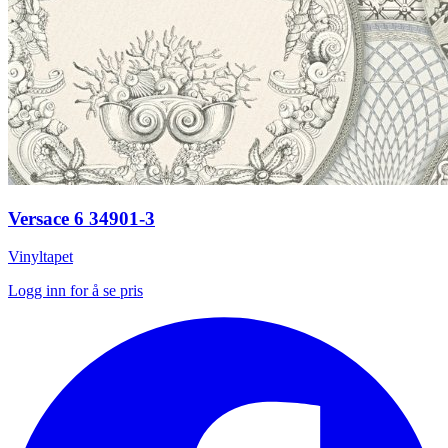
Versace 6 34901-3
Vinyltapet
Logg inn for å se pris