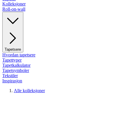
Kolleksjoner
Roll-on-wall
Tapetsere
Hvordan tapetsere
Tapettyper
Tapetkalkulator
Tapetsymboler
Tekstiler
Inspirasjon
Alle kolleksjoner