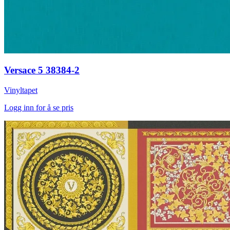
Versace 5 38384-2
Vinyltapet
Logg inn for å se pris