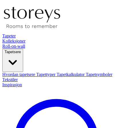
Tapeter
Kolleksjoner
Roll-on-wall
Tapetsere
Hvordan tapetsere
Tapettyper
Tapetkalkulator
Tapetsymboler
Tekstiler
Inspirasjon