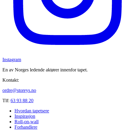
Instagram
En av Norges ledende aktører innenfor tapet.
Kontakt:
ordre@storeys.no
Tlf:
63 93 88 20
Hvordan tapetsere
Inspirasjon
Roll-on-wall
Forhandlere