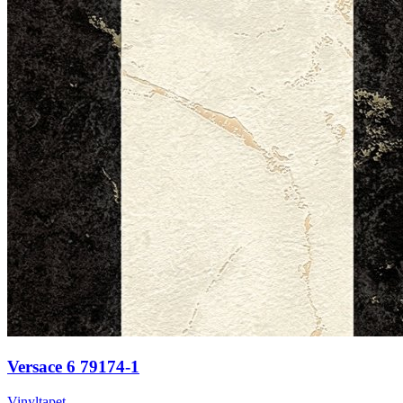
Versace 6 79174-1
Vinyltapet