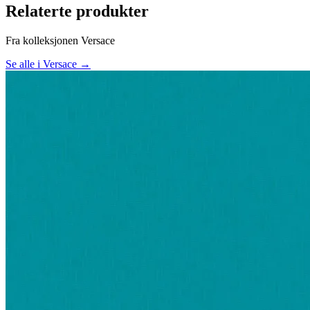
Relaterte produkter
Fra kolleksjonen Versace
Se alle i Versace →