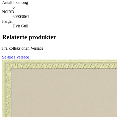
Antall i kartong
6
NOBB
60903061
Farger
Hvit
Gull
Relaterte produkter
Fra kolleksjonen Versace
Se alle i Versace →