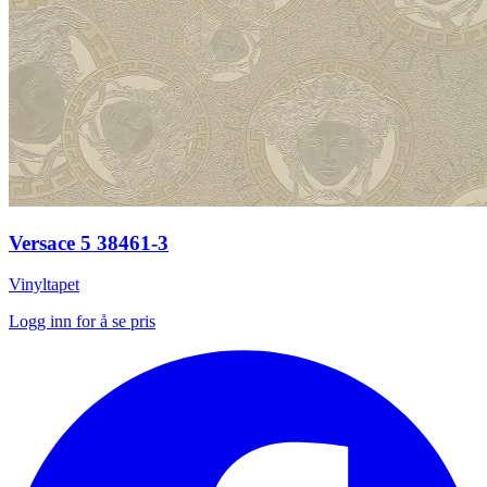
Versace 5 38461-3
Vinyltapet
Logg inn for å se pris