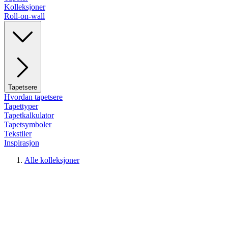
Kolleksjoner
Roll-on-wall
Tapetsere
Hvordan tapetsere
Tapettyper
Tapetkalkulator
Tapetsymboler
Tekstiler
Inspirasjon
Alle kolleksjoner