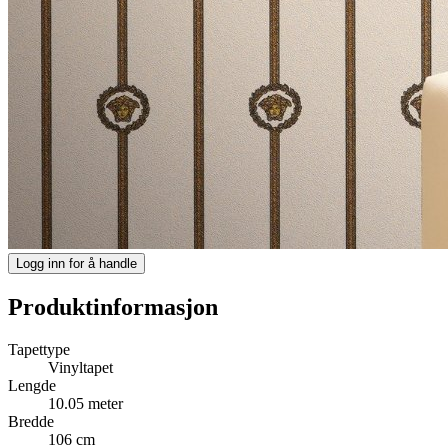
Logg inn for å handle
Produktinformasjon
Tapettype
Vinyltapet
Lengde
10.05 meter
Bredde
106 cm