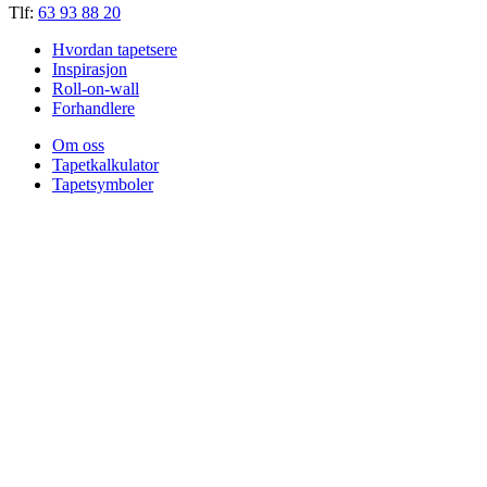
Tlf:
63 93 88 20
Hvordan tapetsere
Inspirasjon
Roll-on-wall
Forhandlere
Om oss
Tapetkalkulator
Tapetsymboler