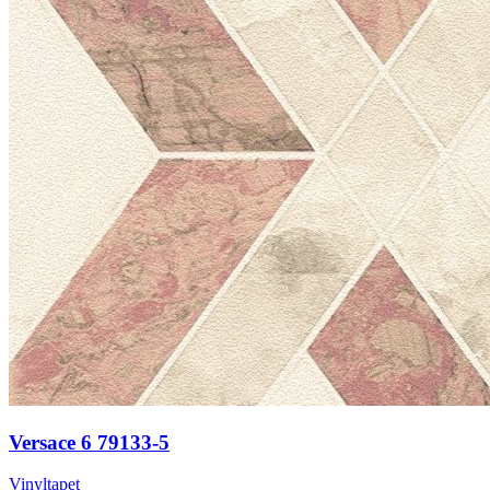
Versace 6 79133-5
Vinyltapet