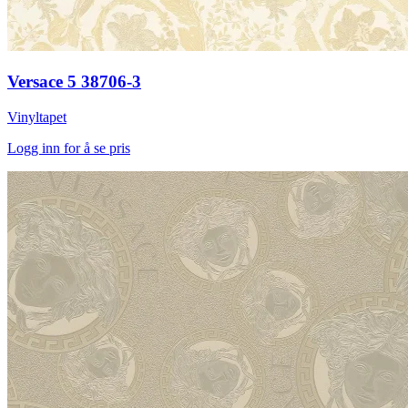
Versace 5 38706-3
Vinyltapet
Logg inn for å se pris