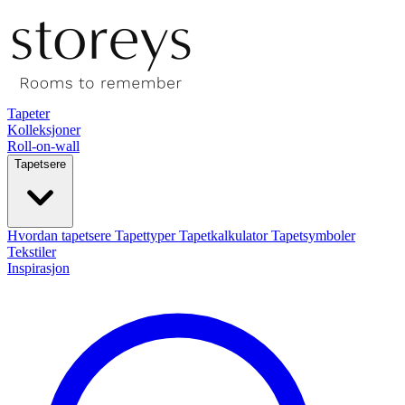
Tapeter
Kolleksjoner
Roll-on-wall
Tapetsere
Hvordan tapetsere
Tapettyper
Tapetkalkulator
Tapetsymboler
Tekstiler
Inspirasjon