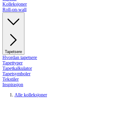
Kolleksjoner
Roll-on-wall
Tapetsere
Hvordan tapetsere
Tapettyper
Tapetkalkulator
Tapetsymboler
Tekstiler
Inspirasjon
Alle kolleksjoner