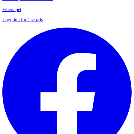
Fibertapet
Logg inn for å se pris