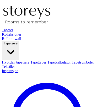
Tapeter
Kolleksjoner
Roll-on-wall
Tapetsere
Hvordan tapetsere
Tapettyper
Tapetkalkulator
Tapetsymboler
Tekstiler
Inspirasjon