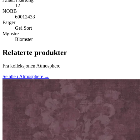
12
NOBB
60012433
Farger
Grå
Sort
Mønstre
Blomster
Relaterte produkter
Fra kolleksjonen Atmosphere
Se alle i Atmosphere →