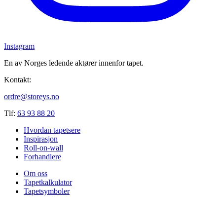
Instagram
En av Norges ledende aktører innenfor tapet.
Kontakt:
ordre@storeys.no
Tlf:
63 93 88 20
Hvordan tapetsere
Inspirasjon
Roll-on-wall
Forhandlere
Om oss
Tapetkalkulator
Tapetsymboler