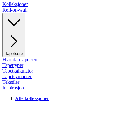
Kolleksjoner
Roll-on-wall
Tapetsere
Hvordan tapetsere
Tapettyper
Tapetkalkulator
Tapetsymboler
Tekstiler
Inspirasjon
Alle kolleksjoner