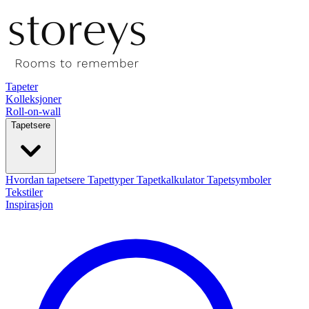
Tapeter
Kolleksjoner
Roll-on-wall
Tapetsere
Hvordan tapetsere
Tapettyper
Tapetkalkulator
Tapetsymboler
Tekstiler
Inspirasjon