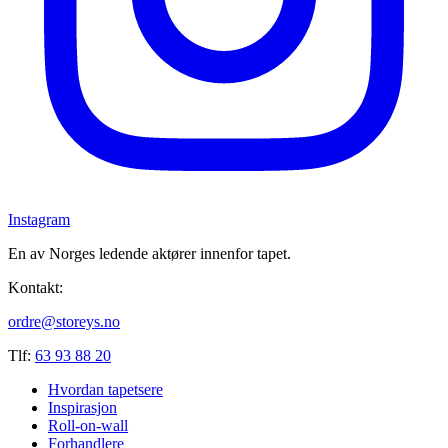
Instagram
En av Norges ledende aktører innenfor tapet.
Kontakt:
ordre@storeys.no
Tlf:
63 93 88 20
Hvordan tapetsere
Inspirasjon
Roll-on-wall
Forhandlere