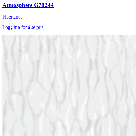
Atmosphere G78244
Fibertapet
Logg inn for å se pris