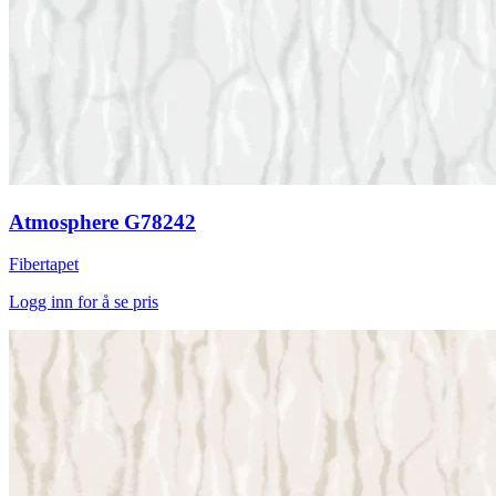
Atmosphere G78242
Fibertapet
Logg inn for å se pris