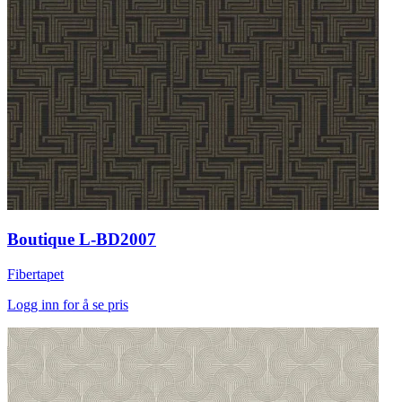
Boutique L-BD2007
Fibertapet
Logg inn for å se pris