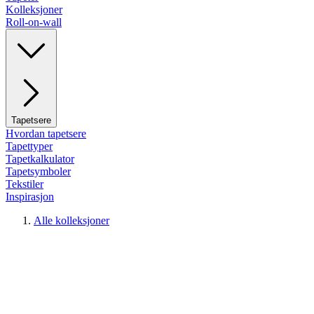
Kolleksjoner
Roll-on-wall
Tapetsere
Hvordan tapetsere
Tapettyper
Tapetkalkulator
Tapetsymboler
Tekstiler
Inspirasjon
Alle kolleksjoner