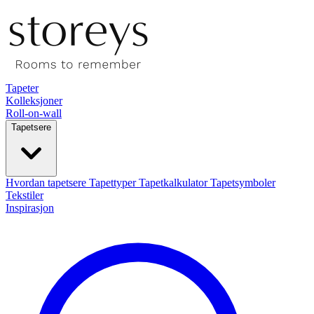
Tapeter
Kolleksjoner
Roll-on-wall
Tapetsere
Hvordan tapetsere
Tapettyper
Tapetkalkulator
Tapetsymboler
Tekstiler
Inspirasjon