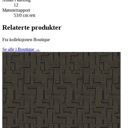
12
Mønsterrapport
53/0 cm rett
Relaterte produkter
Fra kolleksjonen Boutique
Se alle i Boutique →