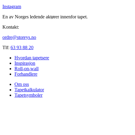
Instagram
En av Norges ledende aktører innenfor tapet.
Kontakt:
ordre@storeys.no
Tlf:
63 93 88 20
Hvordan tapetsere
Inspirasjon
Roll-on-wall
Forhandlere
Om oss
Tapetkalkulator
Tapetsymboler