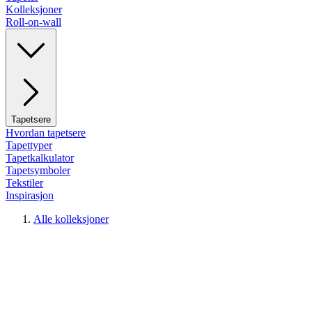
Kolleksjoner
Roll-on-wall
Tapetsere
Hvordan tapetsere
Tapettyper
Tapetkalkulator
Tapetsymboler
Tekstiler
Inspirasjon
Alle kolleksjoner