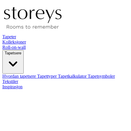
Tapeter
Kolleksjoner
Roll-on-wall
Tapetsere
Hvordan tapetsere
Tapettyper
Tapetkalkulator
Tapetsymboler
Tekstiler
Inspirasjon