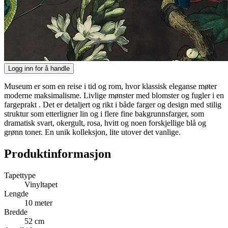
Logg inn for å handle
Museum er som en reise i tid og rom, hvor klassisk eleganse møter
moderne maksimalisme. Livlige mønster med blomster og fugler i en
fargeprakt . Det er detaljert og rikt i både farger og design med stilig
struktur som etterligner lin og i flere fine bakgrunnsfarger, som
dramatisk svart, okergult, rosa, hvitt og noen forskjellige blå og
grønn toner. En unik kolleksjon, lite utover det vanlige.
Produktinformasjon
Tapettype
Vinyltapet
Lengde
10 meter
Bredde
52 cm