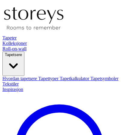
Tapeter
Kolleksjoner
Roll-on-wall
Tapetsere
Hvordan tapetsere
Tapettyper
Tapetkalkulator
Tapetsymboler
Tekstiler
Inspirasjon