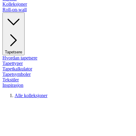
Kolleksjoner
Roll-on-wall
Tapetsere
Hvordan tapetsere
Tapettyper
Tapetkalkulator
Tapetsymboler
Tekstiler
Inspirasjon
Alle kolleksjoner