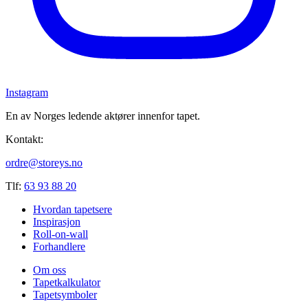
Instagram
En av Norges ledende aktører innenfor tapet.
Kontakt:
ordre@storeys.no
Tlf:
63 93 88 20
Hvordan tapetsere
Inspirasjon
Roll-on-wall
Forhandlere
Om oss
Tapetkalkulator
Tapetsymboler