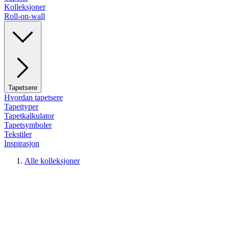
Kolleksjoner
Roll-on-wall
Tapetsere
Hvordan tapetsere
Tapettyper
Tapetkalkulator
Tapetsymboler
Tekstiler
Inspirasjon
Alle kolleksjoner