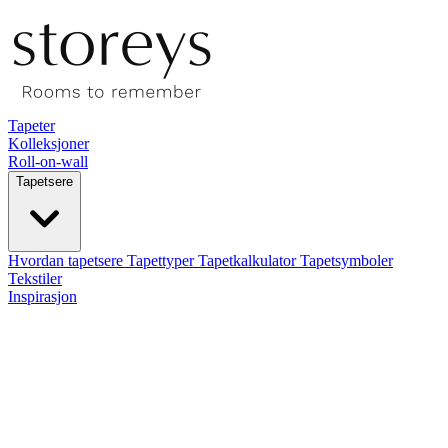
Tapeter
Kolleksjoner
Roll-on-wall
Tapetsere
Hvordan tapetsere
Tapettyper
Tapetkalkulator
Tapetsymboler
Tekstiler
Inspirasjon