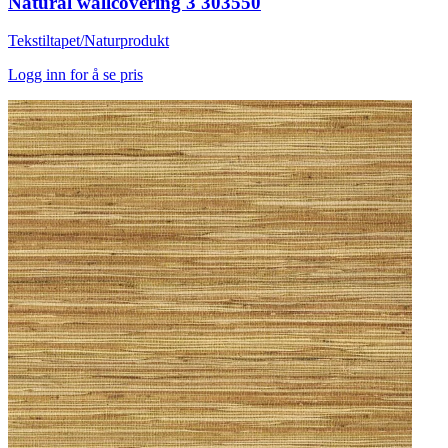
Natural wallcovering 3 303550
Tekstiltapet/Naturprodukt
Logg inn for å se pris