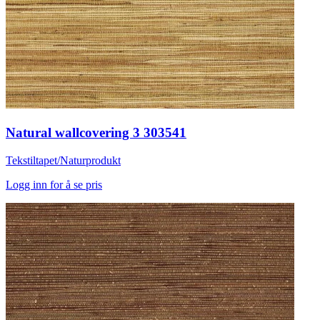
Natural wallcovering 3 303541
Tekstiltapet/Naturprodukt
Logg inn for å se pris