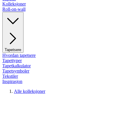
Kolleksjoner
Roll-on-wall
Tapetsere
Hvordan tapetsere
Tapettyper
Tapetkalkulator
Tapetsymboler
Tekstiler
Inspirasjon
Alle kolleksjoner