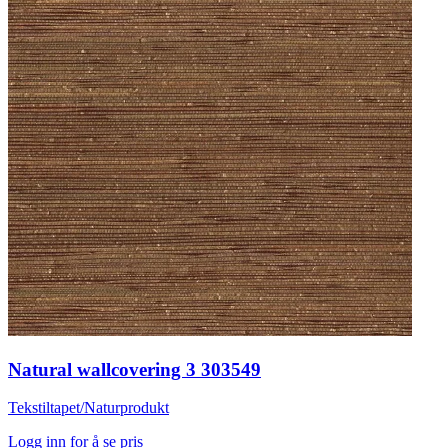
Natural wallcovering 3 303549
Tekstiltapet/Naturprodukt
Logg inn for å se pris