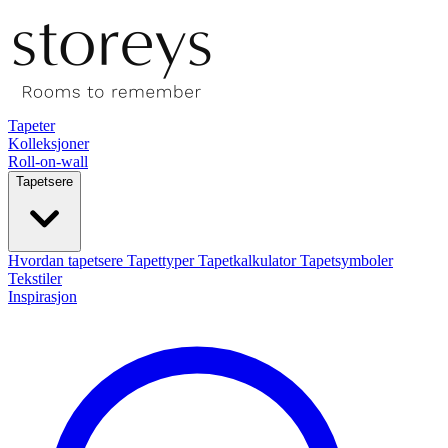
Tapeter
Kolleksjoner
Roll-on-wall
Tapetsere
Hvordan tapetsere
Tapettyper
Tapetkalkulator
Tapetsymboler
Tekstiler
Inspirasjon