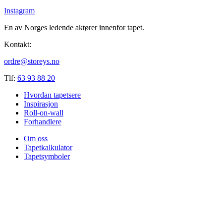
Instagram
En av Norges ledende aktører innenfor tapet.
Kontakt:
ordre@storeys.no
Tlf:
63 93 88 20
Hvordan tapetsere
Inspirasjon
Roll-on-wall
Forhandlere
Om oss
Tapetkalkulator
Tapetsymboler