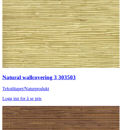
Natural wallcovering 3 303503
Tekstiltapet/Naturprodukt
Logg inn for å se pris